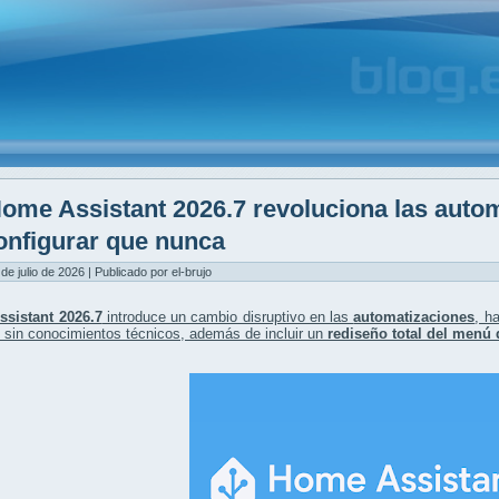
ome Assistant 2026.7 revoluciona las autom
onfigurar que nunca
 de julio de 2026 | Publicado por el-brujo
sistant 2026.7
introduce un cambio disruptivo en las
automatizaciones
, h
 sin conocimientos técnicos, además de incluir un
rediseño total del menú 