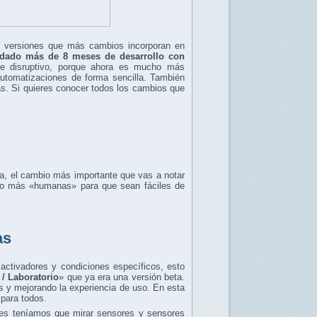
s versiones que más cambios incorporan en
rdado más de 8 meses de desarrollo con
e disruptivo, porque ahora es mucho más
automatizaciones de forma sencilla. También
ás. Si quieres conocer todos los cambios que
a, el cambio más importante que vas a notar
ho más «humanas» para que sean fáciles de
as
 activadores y condiciones específicos, esto
 / Laboratorio
» que ya era una versión beta.
s y mejorando la experiencia de uso. En esta
 para todos.
ntes teníamos que mirar sensores y sensores