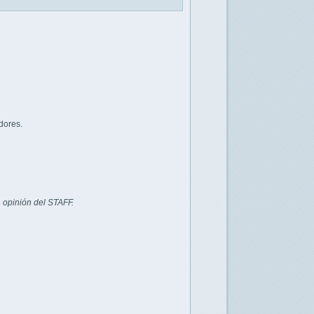
dores.
 opinión del STAFF.