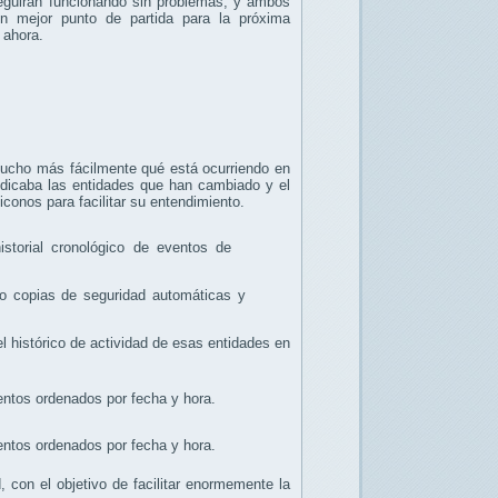
eguirán funcionando sin problemas, y ambos
un mejor punto de partida para la próxima
 ahora.
ucho más fácilmente qué está ocurriendo en
dicaba las entidades que han cambiado y el
onos para facilitar su entendimiento.
ndo copias de seguridad automáticas y
l histórico de actividad de esas entidades en
con el objetivo de facilitar enormemente la