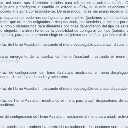
os, así como sus diferentes estados para «disparar» la automatización. C
de puerta y configurar el cambio de estado a «ON», el usuario selecciona 
ociado a la zona correspondiente. De este modo, no es necesario recordar los
s disparadores podemos configurarlos por objetivo (podemos verlo clasificad
dades que no están asignadas a ninguna zona, por servicios, e incluso por e
el propio sistema nos dará diferentes opciones dependiendo del tipo de sen
 o etiqueta. También tenemos la posibilidad de configurar por tipo (batería
gorías), para posteriormente elegir un «objetivo» que será el que lance el dis
de condiciones también ha cambiado radicalmente, las opciones son similare