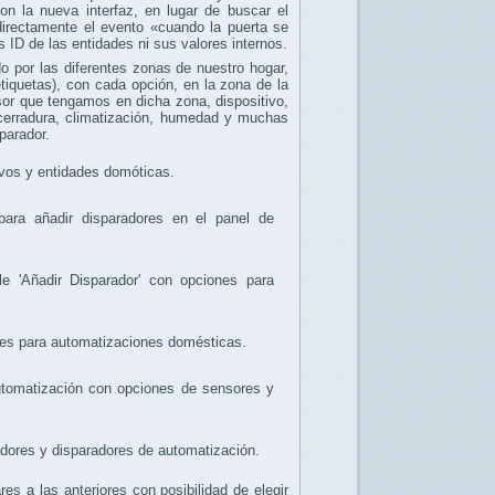
on la nueva interfaz, en lugar de buscar el
directamente el evento «cuando la puerta se
 ID de las entidades ni sus valores internos.
o por las diferentes zonas de nuestro hogar,
tiquetas), con cada opción, en la zona de la
sor que tengamos en dicha zona, dispositivo,
, cerradura, climatización, humedad y muchas
parador.
s a las anteriores con posibilidad de elegir