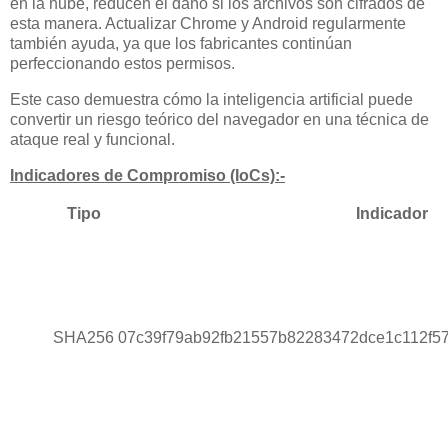
en la nube, reducen el daño si los archivos son cifrados de
esta manera. Actualizar Chrome y Android regularmente
también ayuda, ya que los fabricantes continúan
perfeccionando estos permisos.
Este caso demuestra cómo la inteligencia artificial puede
convertir un riesgo teórico del navegador en una técnica de
ataque real y funcional.
Indicadores de Compromiso (IoCs):-
Tipo
Indicador
SHA256
07c39f79ab92fb21557b82283472dce1c112f5