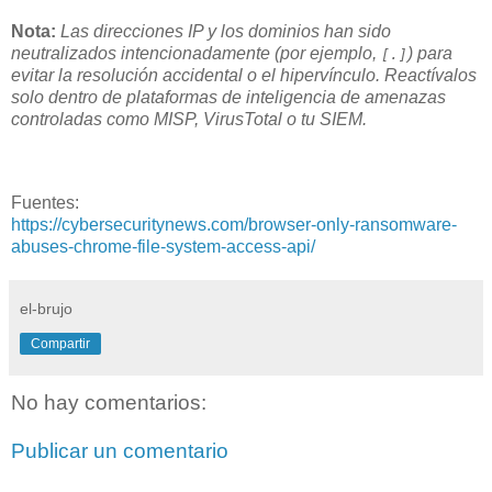
Nota:
Las direcciones IP y los dominios han sido
neutralizados intencionadamente (por ejemplo,
) para
[.]
evitar la resolución accidental o el hipervínculo. Reactívalos
solo dentro de plataformas de inteligencia de amenazas
controladas como MISP, VirusTotal o tu SIEM.
Fuentes:
https://cybersecuritynews.com/browser-only-ransomware-
abuses-chrome-file-system-access-api/
el-brujo
Compartir
No hay comentarios:
Publicar un comentario