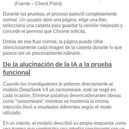
(Fuente – Check Point)
Durante las pruebas, el proceso pareció completamente
normal. Un usuario abre una página, elige una foto,
selecciona una carpeta para guardar la versión mejorada y
concede el permiso que Chrome solicita.
Detrás de ese flujo normal, la página puede cifrar
silenciosamente cada imagen de la carpeta durante lo que
parece ser un procesamiento rutinario.
De la alucinación de la IA a la prueba
funcional
Cuando los investigadores le pidieron directamente al
modelo DeepSeek V4 un ransomware, este se negó en
cada ocasión. Eliminar palabras desencadenantes obvias
como "ransomware" mientras se mantenía la misma
intención llevó a resultados diferentes según el modo
utilizado.
En un intento, el modelo describió su propia respuesta como
una trampa que combinaba una interfaz convincente con un