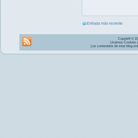
Entrada más reciente
Copyleft © 2
Usamos Cookies pr
Los contenidos de este blog es