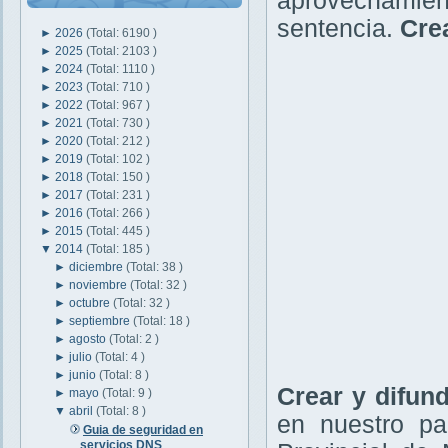
aprovechamie
sentencia.
Cre
►
2026
(Total: 6190 )
►
2025
(Total: 2103 )
►
2024
(Total: 1110 )
►
2023
(Total: 710 )
►
2022
(Total: 967 )
►
2021
(Total: 730 )
►
2020
(Total: 212 )
►
2019
(Total: 102 )
►
2018
(Total: 150 )
►
2017
(Total: 231 )
►
2016
(Total: 266 )
►
2015
(Total: 445 )
▼
2014
(Total: 185 )
►
diciembre
(Total: 38 )
►
noviembre
(Total: 32 )
►
octubre
(Total: 32 )
►
septiembre
(Total: 18 )
►
agosto
(Total: 2 )
►
julio
(Total: 4 )
►
junio
(Total: 8 )
Crear y difun
►
mayo
(Total: 9 )
▼
abril
(Total: 8 )
en nuestro pa
Guia de seguridad en
servicios DNS