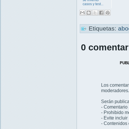
casos y test...
Etiquetas:
abo
0 comentar
PUB
Los comentar
moderadores
Serán publica
- Comentario 
- Prohibido 
- Evite inclui
- Contenidos 