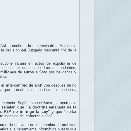
 Así lo confirma la sentencia de la Audiencia
 la decisión del Juzgado Mercantil nº4 de la
supone incurrir en actos de expolio ni de
no puede ser condenado. Los demandantes,
 millones de euros
a Soto por los daños y
lito.
e el intercambio de archivos
después de no
dera que la doctrina emanada de la condena a
 sentencia. Según expone Bravo, la sentencia
 señalan que "la doctrina emanada de la
s P2P no infringe la Ley"
y que "ofertar
o indebido del esfuerzo ajeno"
dores de software de intercambio de archivos
arios a la herramienta informática puesto que