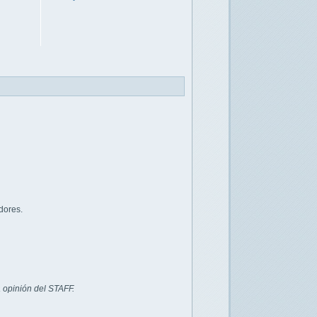
dores.
 opinión del STAFF.