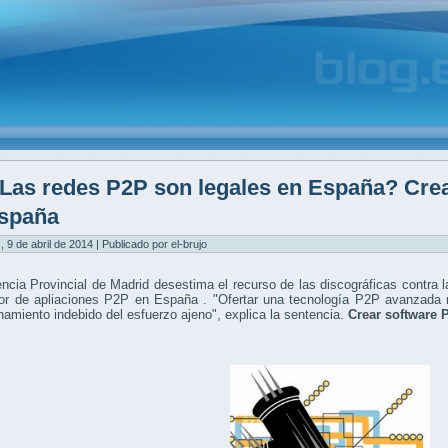
Las redes P2P son legales en España? Crea
spaña
, 9 de abril de 2014 | Publicado por el-brujo
ncia Provincial de Madrid desestima el recurso de las discográficas contra 
dor de apliaciones P2P en España . "Ofertar una tecnología P2P avanzada n
amiento indebido del esfuerzo ajeno", explica la sentencia.
Crear software 