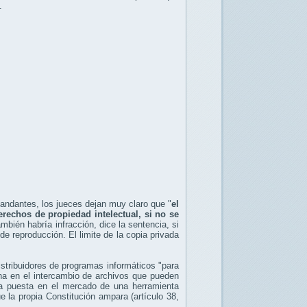
.
mandantes, los jueces dejan muy claro que "
el
rechos de propiedad intelectual, si no se
ambién habría infracción, dice la sentencia, si
de reproducción. El limite de la copia privada
istribuidores de programas informáticos "para
una en el intercambio de archivos que pueden
 la puesta en el mercado de una herramienta
e la propia Constitución ampara (artículo 38,