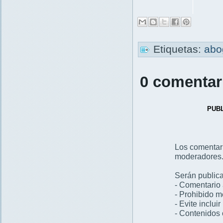
Etiquetas:
abo
0 comentar
PUB
Los comentar
moderadores
Serán publica
- Comentario 
- Prohibido 
- Evite inclui
- Contenidos 