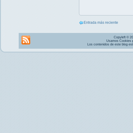
Entrada más reciente
Copyleft © 2
Usamos Cookies pr
Los contenidos de este blog es