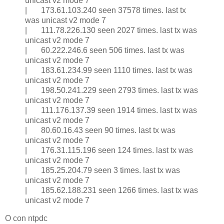
unicast v2 mode 7
| 173.61.103.240 seen 37578 times. last tx
was unicast v2 mode 7
| 111.78.226.130 seen 2027 times. last tx was
unicast v2 mode 7
| 60.222.246.6 seen 506 times. last tx was
unicast v2 mode 7
| 183.61.234.99 seen 1110 times. last tx was
unicast v2 mode 7
| 198.50.241.229 seen 2793 times. last tx was
unicast v2 mode 7
| 111.176.137.39 seen 1914 times. last tx was
unicast v2 mode 7
| 80.60.16.43 seen 90 times. last tx was
unicast v2 mode 7
| 176.31.115.196 seen 124 times. last tx was
unicast v2 mode 7
| 185.25.204.79 seen 3 times. last tx was
unicast v2 mode 7
| 185.62.188.231 seen 1266 times. last tx was
unicast v2 mode 7
O con ntpdc