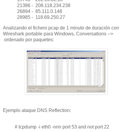
21386 - 208.118.234.238
26894 - 85.111.0.148
28985 - 118.69.250.27
Analizando el fichero pcap de 1 minuto de duración con
Wireshark portable para Windows, Conversations -->
ordenado por paquetes:
Ejemplo ataque DNS Reflection:
# tcpdump -i eth0 -nnn port 53 and not port 22