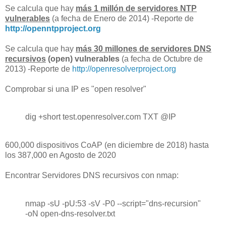
Se calcula que hay
más 1 millón de servidores NTP
vulnerables
(a fecha de Enero de 2014) -Reporte de
http://openntpproject.org
Se calcula que hay
más 30 millones de servidores DNS
recursivos
(open) vulnerables
(a fecha de Octubre de
2013) -Reporte de
http://openresolverproject.org
Comprobar si una IP es "open resolver"
dig +short test.openresolver.com TXT @IP
600,000 dispositivos CoAP (en diciembre de 2018) hasta
los 387,000 en Agosto de 2020
Encontrar Servidores DNS recursivos con nmap:
nmap -sU -pU:53 -sV -P0 --script="dns-recursion"
-oN open-dns-resolver.txt