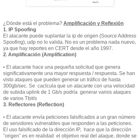
¿Dónde está el problema?
Amplificación y Reflexión
1. IP Spoofing
El atacante puede suplantar la ip de origen (Source Address
Spoofing), udp no lo valida. No es un problema nada nuevo,
ya que hay reportes en CERT desde el año 1997.
2. Amplificación (Amplification)
•
El atacante
hace
una pequeña
solicitud
que genera
significativamente
una mayor
respuesta
/
respuesta. Se han
visto ataques que pueden generar un tráfico de hasta
300gb/sec. Se caclcula que un atacante con una velocidad
de subida uplink de 1 Gb/s podría generar varios ataques
de varios Tbit/s
3. Reflectores (Reflection)
•
El
atacante envía
peticiones
falsificados
a un
gran número
de
servidores vulnerables que
responden
a las
peticiones
.
El uso
falsificado de la dirección
IP
,
hace que la dirección
"origen" es en realidad
el
objetivo real
del ataque,
donde se