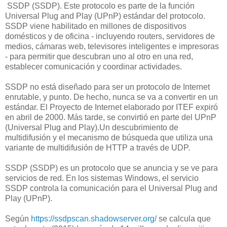
SSDP (SSDP). Este protocolo es parte de la función
Universal Plug and Play (UPnP) estándar del protocolo.
SSDP viene habilitado en millones de dispositivos
domésticos y de oficina - incluyendo routers, servidores de
medios, cámaras web, televisores inteligentes e impresoras
- para permitir que descubran uno al otro en una red,
establecer comunicación y coordinar actividades.
SSDP no está diseñado para ser un protocolo de Internet
enrutable, y punto. De hecho, nunca se va a convertir en un
estándar. El Proyecto de Internet elaborado por ITEF expiró
en abril de 2000. Más tarde, se convirtió en parte del UPnP
(Universal Plug and Play).Un descubrimiento de
multidifusión y el mecanismo de búsqueda que utiliza una
variante de multidifusión de HTTP a través de UDP.
SSDP (SSDP) es un protocolo que se anuncia y se ve para
servicios de red. En los sistemas Windows, el servicio
SSDP controla la comunicación para el Universal Plug and
Play (UPnP).
Según
https://ssdpscan.shadowserver.org/
se calcula que