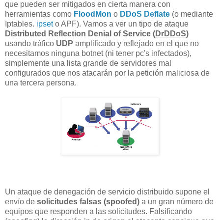
que pueden ser mitigados en cierta manera con
herramientas como
FloodMon
o
DDoS Deflate
(o mediante
Iptables.
ipset
o APF). Vamos a ver un tipo de ataque
Distributed Reflection Denial of Service (
DrDDoS
)
usando tráfico
UDP
amplificado y reflejado en el que no
necesitamos ninguna botnet (ni tener pc's infectados),
simplemente una lista grande de servidores mal
configurados que nos atacarán por la petición maliciosa de
una tercera persona.
Un
ataque de denegación de
servicio distribuido
supone el
envío de
solicitudes
falsas (spoofed)
a un
gran número de
equipos que
responden
a las solicitudes
. Falsificando