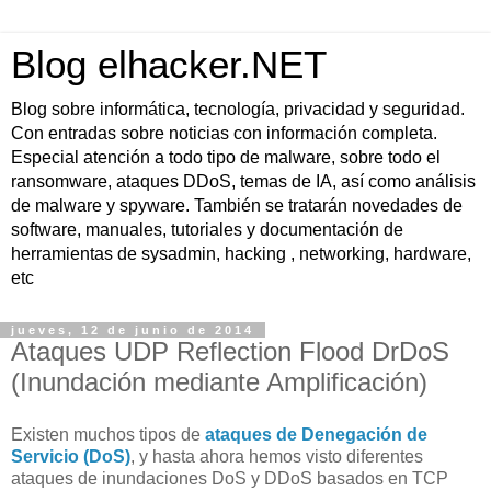
Blog elhacker.NET
Blog sobre informática, tecnología, privacidad y seguridad.
Con entradas sobre noticias con información completa.
Especial atención a todo tipo de malware, sobre todo el
ransomware, ataques DDoS, temas de IA, así como análisis
de malware y spyware. También se tratarán novedades de
software, manuales, tutoriales y documentación de
herramientas de sysadmin, hacking , networking, hardware,
etc
jueves, 12 de junio de 2014
Ataques UDP Reflection Flood DrDoS
(Inundación mediante Amplificación)
Existen muchos tipos de
ataques de Denegación de
Servicio (DoS)
, y hasta ahora hemos visto diferentes
ataques de inundaciones DoS y DDoS basados en TCP