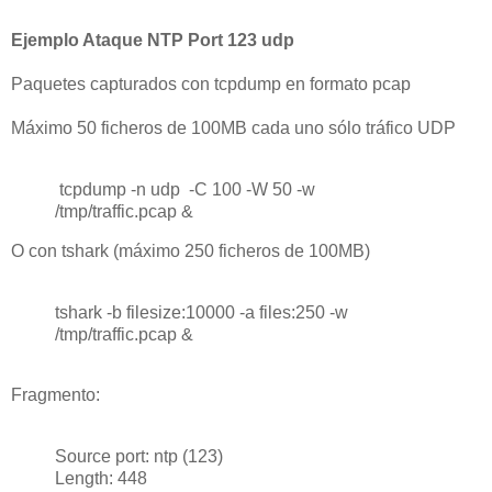
Ejemplo Ataque NTP Port 123 udp
Paquetes capturados con tcpdump en formato pcap
Máximo 50 ficheros de 100MB cada uno sólo tráfico UDP
tcpdump -n udp -C 100 -W 50 -w
/tmp/traffic.pcap &
O con tshark (máximo 250 ficheros de 100MB)
tshark -b filesize:10000 -a files:250 -w
/tmp/traffic.pcap &
Fragmento:
Source port: ntp (123)
Length: 448