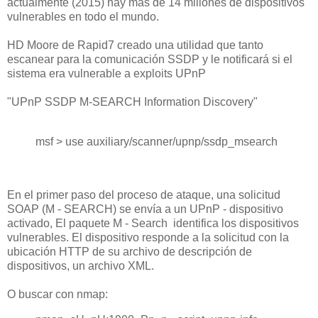
actualmente (2015) hay más de 14 millones de dispositivos
vulnerables en todo el mundo.
HD Moore de Rapid7 creado una utilidad que tanto
escanear para la comunicación SSDP y le notificará si el
sistema era vulnerable a exploits UPnP
"UPnP SSDP M-SEARCH Information Discovery"
msf > use auxiliary/scanner/upnp/ssdp_msearch
En el primer paso del proceso de ataque, una solicitud
SOAP (M - SEARCH) se envía a un UPnP - dispositivo
activado, El paquete M - Search identifica los dispositivos
vulnerables. El dispositivo responde a la solicitud con la
ubicación HTTP de su archivo de descripción de
dispositivos, un archivo XML.
O buscar con nmap: