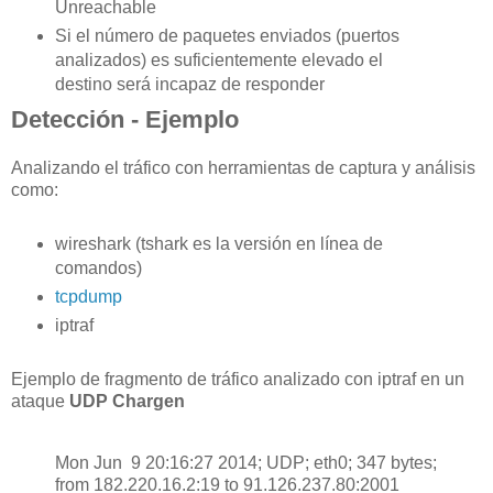
Unreachable
Si el número de paquetes enviados (puertos
analizados) es suficientemente elevado el
destino será incapaz de responder
Detección - Ejemplo
Analizando el tráfico con herramientas de captura y análisis
como:
wireshark (tshark es la versión en línea de
comandos)
tcpdump
iptraf
Ejemplo de fragmento de tráfico analizado con iptraf en un
ataque
UDP Chargen
Mon Jun 9 20:16:27 2014; UDP; eth0; 347 bytes;
from 182.220.16.2:19 to 91.126.237.80:2001