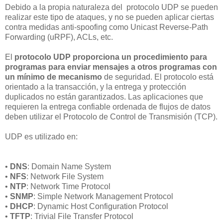
Debido a la propia naturaleza del protocolo UDP se pueden
realizar este tipo de ataques, y no se pueden aplicar ciertas
contra medidas anti-spoofing como
Unicast Reverse-Path
Forwarding
(uRPF)
, ACLs
, etc.
El
protocolo UDP proporciona
un procedimiento
para
programas
para enviar mensajes a
otros programas
con
un mínimo de
mecanismo
de seg
uridad.
El protocolo
está
orientado a la
transacción,
y la entrega
y protección
duplicados
no
están garantizados.
Las aplicaciones que
requieren
la entrega confiable
ordenada de
flujos de datos
deben utilizar el
Protocolo de Control de
Transmisión
(TCP
).
UDP es utilizado en:
•
DNS
: Domain Name System
•
NFS
: Network File System
•
NTP
: Network Time Protocol
•
SNMP
: Simple Network Management Protocol
•
DHCP
: Dynamic Host Configuration Protocol
•
TFTP
: Trivial File Transfer Protocol