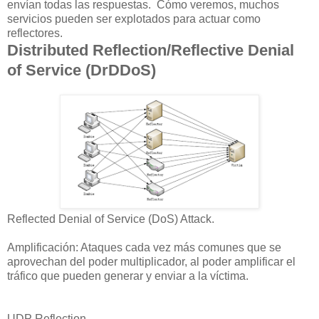
envían
todas las respuestas
.
Cómo veremos, muchos
servicios
pueden ser explotados para
actuar como
reflectores
.
Distributed Reflection/Reflective Denial
of Service (DrDDoS)
Reflected Denial of Service (DoS) Attack.
Amplificación:
A
taques
cada vez más comunes que se
aprovechan del poder multiplicador, al poder
amplificar
el
tráfico
que pueden generar y enviar
a la víctima.
UDP Reflection