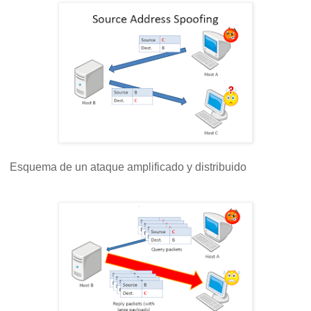
Esquema de un ataque amplificado y distribuido