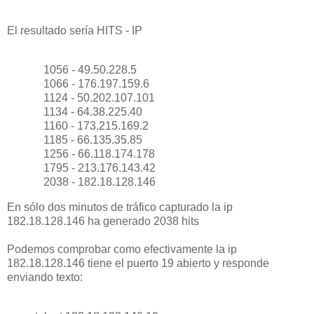
El resultado sería HITS - IP
1056 - 49.50.228.5
1066 - 176.197.159.6
1124 - 50.202.107.101
1134 - 64.38.225.40
1160 - 173.215.169.2
1185 - 66.135.35.85
1256 - 66.118.174.178
1795 - 213.176.143.42
2038 - 182.18.128.146
En sólo dos minutos de tráfico capturado la ip
182.18.128.146 ha generado 2038 hits
Podemos comprobar como efectivamente la ip
182.18.128.146 tiene el puerto 19 abierto y responde
enviando texto: