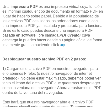
Una
impresora PDF
es una impresora virtual cuya función
es imprimir cualquier tipo de documento en formato PDF en
lugar de hacerlo sobre papel. Debido a la popularidad de
los archivos PDF casi todos los ordenadores cuenta con
una impresora PDF ya instalada y preparada para funcionar.
Si no es tu caso puedes descarte una impresora PDF
basada en software libre llamada
PDFCreator
cuya
descarga la puedes hacer desde su página oficial de forma
totalmente gratuita haciendo click
aquí
.
Desbloquear nuestro archivo PDF en 2 pasos:
1)
Cargamos el archivo PDF en nuestro navegador, para
ello abrimos Firefox (o nuestro navegador de internet
preferido). No debe estar maximizado, debemos poder ver
tanto el icono del archivo PDF que queremos desproteger
como la ventana del navegador. Ahora arrastramos el PDF
dentro de la ventana del navegador.
Esto hará que nuestro navegador abra el archivo PDF
podamos visualizarlo dentro del mismo. Tenemos que