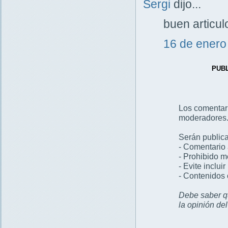
Sergi
dijo...
buen articul
16 de enero
PUB
Los comentar
moderadores
Serán publica
- Comentario 
- Prohibido 
- Evite inclui
- Contenidos 
Debe saber qu
la opinión de