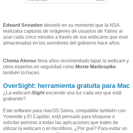
Edward Snowden
desveló en su momento que la NSA
realizaba capturas de imágenes de usuarios de Yahoo al
azar cada cinco minutos a través de sus webcams que eran
almacenadas en los servidores del gobierno hace años.
Chema Alonso
lleva años recomendado tapar la webcam y
otros expertos en seguridad como
Moxie Marlinspike
también lo hacen.
OverSight: herramienta gratuita para Mac
¿La webcam
iSight
enciende una luz cada vez que está
grabando?
Este software para macOS Sierra, compatible también con
Yosemite y El Capitán, está pensado para bloquear o
solicitar permiso a todas las aplicaciones que traten de
utilizar la webcam o el micrófono.
¿Por qué?
Para evitar un