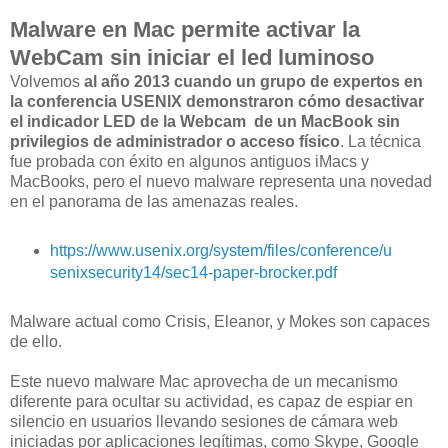
Malware en Mac permite activar la
WebCam sin iniciar el led luminoso
Volvemos
al año 2013 cuando un grupo de expertos en
la conferencia USENIX demonstraron cómo desactivar
el indicador LED de la Webcam de un MacBook sin
privilegios de administrador o acceso físico
. La técnica
fue probada con éxito en algunos antiguos iMacs y
MacBooks, pero el nuevo malware representa una novedad
en el panorama de las amenazas reales.
https://www.usenix.org/system/files/conference/u
senixsecurity14/sec14-paper-brocker.pdf
Malware actual como Crisis, Eleanor, y Mokes son capaces
de ello.
Este nuevo malware Mac aprovecha de un mecanismo
diferente para ocultar su actividad, es capaz de espiar en
silencio en usuarios llevando sesiones de cámara web
iniciadas por aplicaciones legítimas, como Skype, Google