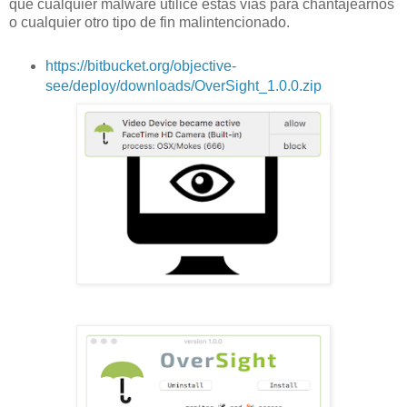
que cualquier malware utilice estas vías para chantajearnos
o cualquier otro tipo de fin malintencionado.
https://bitbucket.org/objective-
see/deploy/downloads/OverSight_1.0.0.zip