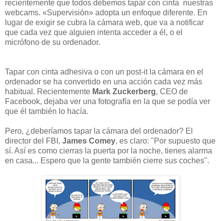
recientemente que todos debemos tapar con cinta nuestras
webcams. «Supervisión» adopta un enfoque diferente. En
lugar de exigir se cubra la cámara web, que va a notificar
que cada vez que alguien intenta acceder a él, o el
micrófono de su ordenador.
Tapar con cinta adhesiva o con un post-it la cámara en el
ordenador se ha convertido en una acción cada vez más
habitual. Recientemente
Mark Zuckerberg
, CEO de
Facebook, dejaba ver una fotografía en la que se podía ver
que él también lo hacía.
Pero, ¿deberíamos tapar la cámara del ordenador? El
director del FBI,
James Comey
, es claro: "Por supuesto que
sí. Así es como cierras la puerta por la noche, tienes alarma
en casa... Espero que la gente también cierre sus coches".