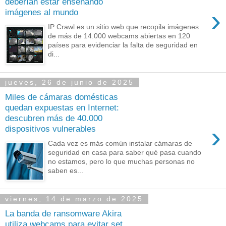
deberían estar enseñando
›
imágenes al mundo
IP Crawl es un sitio web que recopila imágenes
de más de 14.000 webcams abiertas en 120
países para evidenciar la falta de seguridad en
di...
jueves, 26 de junio de 2025
Miles de cámaras domésticas
quedan expuestas en Internet:
descubren más de 40.000
›
dispositivos vulnerables
Cada vez es más común instalar cámaras de
seguridad en casa para saber qué pasa cuando
no estamos, pero lo que muchas personas no
saben es...
viernes, 14 de marzo de 2025
La banda de ransomware Akira
utiliza webcams para evitar set