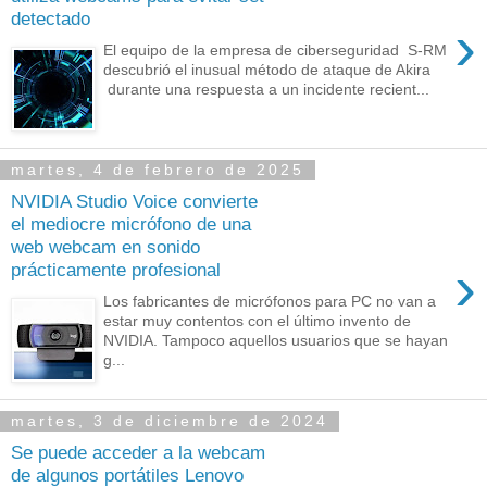
detectado
›
El equipo de la empresa de ciberseguridad S-RM
descubrió el inusual método de ataque de Akira
durante una respuesta a un incidente recient...
martes, 4 de febrero de 2025
NVIDIA Studio Voice convierte
el mediocre micrófono de una
web webcam en sonido
›
prácticamente profesional
Los fabricantes de micrófonos para PC no van a
estar muy contentos con el último invento de
NVIDIA. Tampoco aquellos usuarios que se hayan
g...
martes, 3 de diciembre de 2024
Se puede acceder a la webcam
de algunos portátiles Lenovo