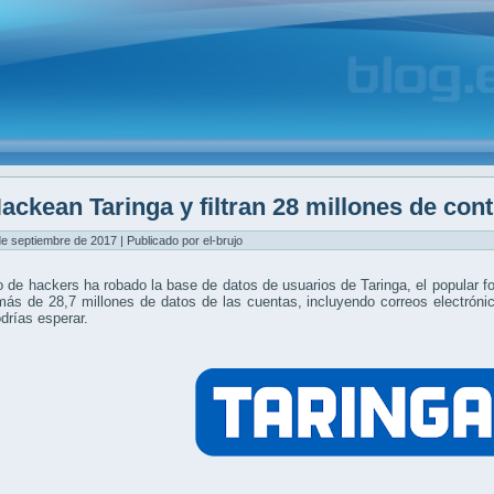
ackean Taringa y filtran 28 millones de con
de septiembre de 2017 | Publicado por el-brujo
 de hackers ha robado la base de datos de usuarios de Taringa, el popular for
 más de 28,7 millones de datos de las cuentas, incluyendo correos electrón
drías esperar.