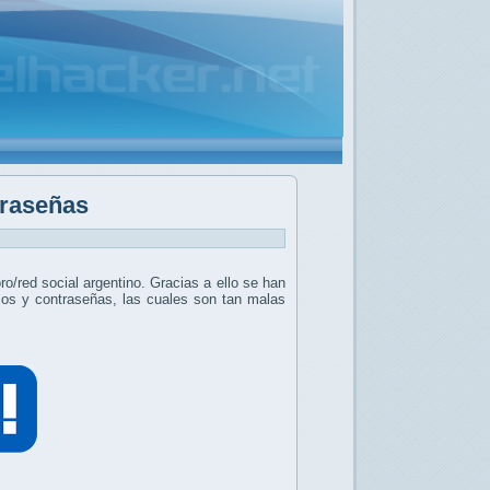
traseñas
o/red social argentino. Gracias a ello se han
icos y contraseñas, las cuales son tan malas