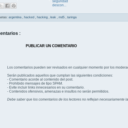
seguridad
descon...
uetas:
argentina
,
hacked
,
hacking
,
leak
,
md5
,
taringa
entarios :
PUBLICAR UN COMENTARIO
Los comentarios pueden ser revisados en cualquier momento por los modera
Serán publicados aquellos que cumplan las siguientes condiciones:
- Comentario acorde al contenido del post.
- Prohibido mensajes de tipo SPAM.
- Evite incluir links innecesarios en su comentario.
- Contenidos ofensivos, amenazas e insultos no serán permitidos.
Debe saber que los comentarios de los lectores no reflejan necesariamente la