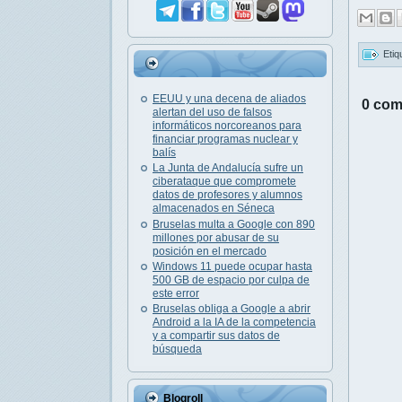
Etiq
EEUU y una decena de aliados
0 com
alertan del uso de falsos
informáticos norcoreanos para
financiar programas nuclear y
balís
La Junta de Andalucía sufre un
ciberataque que compromete
datos de profesores y alumnos
almacenados en Séneca
Bruselas multa a Google con 890
millones por abusar de su
posición en el mercado
Windows 11 puede ocupar hasta
500 GB de espacio por culpa de
este error
Bruselas obliga a Google a abrir
Android a la IA de la competencia
y a compartir sus datos de
búsqueda
Blogroll