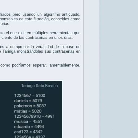
frados pero usando un algoritmo anticuado,
ponsables de esta filtración, conocidos como
señas.
ra el que existen múltiples herramientas que
r ciento de las contraseñas en unos días.
es a comprobar la veracidad de la base de
de Taringa monstrándoles sus contraseñas en
s como podríamos esperar, lamentablemente.