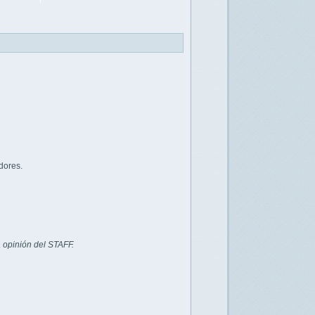
dores.
 opinión del STAFF.