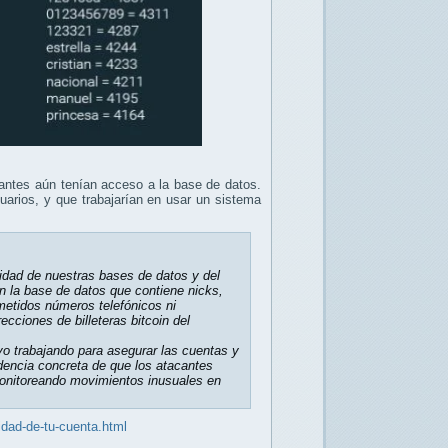
antes aún tenían acceso a la base de datos.
uarios, y que trabajarían en usar un sistema
idad de nuestras bases de datos y del
n la base de datos que contiene nicks,
metidos números telefónicos ni
cciones de billeteras bitcoin del
vo trabajando para asegurar las cuentas y
dencia concreta de que los atacantes
monitoreando movimientos inusuales en
idad-de-tu-cuenta.html