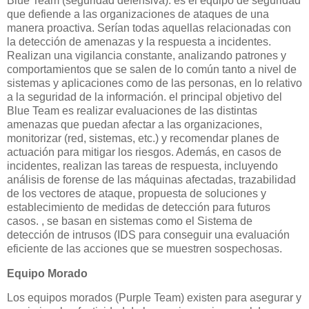
Blue Team (seguridad defensiva): es el equipo de seguridad
que defiende a las organizaciones de ataques de una
manera proactiva. Serían todas aquellas relacionadas con
la detección de amenazas y la respuesta a incidentes.
Realizan una vigilancia constante, analizando patrones y
comportamientos que se salen de lo común tanto a nivel de
sistemas y aplicaciones como de las personas, en lo relativo
a la seguridad de la información. el principal objetivo del
Blue Team es realizar evaluaciones de las distintas
amenazas que puedan afectar a las organizaciones,
monitorizar (red, sistemas, etc.) y recomendar planes de
actuación para mitigar los riesgos. Además, en casos de
incidentes, realizan las tareas de respuesta, incluyendo
análisis de forense de las máquinas afectadas, trazabilidad
de los vectores de ataque, propuesta de soluciones y
establecimiento de medidas de detección para futuros
casos. , se basan en sistemas como el Sistema de
detección de intrusos (IDS para conseguir una evaluación
eficiente de las acciones que se muestren sospechosas.
Equipo Morado
Los equipos morados (Purple Team) existen para asegurar y