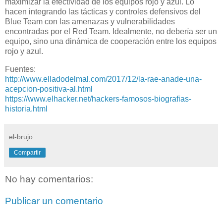
maximizar la efectividad de los equipos rojo y azul. Lo
hacen integrando las tácticas y controles defensivos del
Blue Team con las amenazas y vulnerabilidades
encontradas por el Red Team. Idealmente, no debería ser un
equipo, sino una dinámica de cooperación entre los equipos
rojo y azul.
Fuentes:
http://www.elladodelmal.com/2017/12/la-rae-anade-una-
acepcion-positiva-al.html
https://www.elhacker.net/hackers-famosos-biografias-
historia.html
el-brujo
Compartir
No hay comentarios:
Publicar un comentario