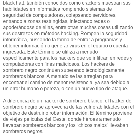
black hat), también conocidos como crackers muestran sus
habilidades en informática rompiendo sistemas de
seguridad de computadoras, colapsando servidores,
entrando a zonas restringidas, infectando redes o
apoderándose de ellas, entre otras muchas cosas utilizando
sus destrezas en métodos hacking. Rompen la seguridad
informática, buscando la forma de entrar a programas y
obtener información o generar virus en el equipo o cuenta
ingresada. Este término se utiliza a menudo
específicamente para los hackers que se infiltran en redes y
computadoras con fines maliciosos. Los hackers de
sombrero negro continúan superando tecnológicamente
sombreros blancos. A menudo se las arreglan para
encontrar el camino de menor resistencia, ya sea debido a
un error humano o pereza, o con un nuevo tipo de ataque.
A diferencia de un hacker de sombrero blanco, el hacker de
sombrero negro se aprovecha de las vulnerabilidades con el
objetivo de destruir o robar información. El término proviene
de viejas películas del Oeste, donde héroes a menudo
llevaban sombreros blancos y los “chicos malos” llevaban
sombreros negros.