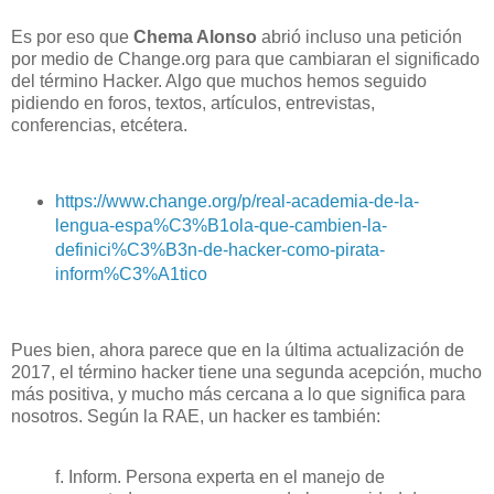
Es por eso que
Chema Alonso
abrió incluso una petición
por medio de Change.org para que cambiaran el significado
del término Hacker. Algo que muchos hemos seguido
pidiendo en foros, textos, artículos, entrevistas,
conferencias, etcétera.
https://www.change.org/p/real-academia-de-la-
lengua-espa%C3%B1ola-que-cambien-la-
definici%C3%B3n-de-hacker-como-pirata-
inform%C3%A1tico
Pues bien, ahora parece que en la última actualización de
2017, el término hacker tiene una segunda acepción, mucho
más positiva, y mucho más cercana a lo que significa para
nosotros. Según la RAE, un hacker es también:
f. Inform. Persona experta en el manejo de