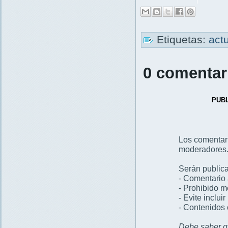
Etiquetas:
act
0 comentar
PUB
Los comentar
moderadores
Serán publica
- Comentario 
- Prohibido 
- Evite inclui
- Contenidos 
Debe saber qu