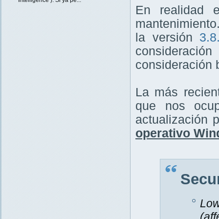
En realidad e
mantenimiento.
la versión
3.8
consideración 
consideración 
La más recien
que nos ocupa
actualización 
operativo Win
Secur
Low
(af