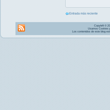
Entrada más reciente
Copyleft © 2
Usamos Cookies pr
Los contenidos de este blog es