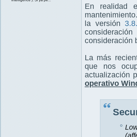
En realidad e
mantenimiento.
la versión
3.8
consideración 
consideración 
La más recien
que nos ocupa
actualización 
operativo Win
Secur
Low
(af