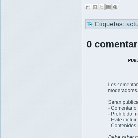
Etiquetas:
act
0 comentar
PUB
Los comentar
moderadores
Serán publica
- Comentario 
- Prohibido 
- Evite inclui
- Contenidos 
Debe saber qu