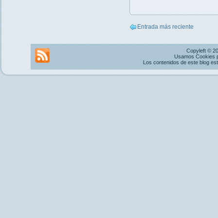
Entrada más reciente
Copyleft © 2
Usamos Cookies pr
Los contenidos de este blog es