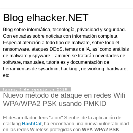
Blog elhacker.NET
Blog sobre informática, tecnología, privacidad y seguridad.
Con entradas sobre noticias con información completa.
Especial atención a todo tipo de malware, sobre todo el
ransomware, ataques DDoS, temas de IA, así como análisis
de malware y spyware. También se tratarán novedades de
software, manuales, tutoriales y documentación de
herramientas de sysadmin, hacking , networking, hardware,
etc
lunes, 6 de agosto de 2018
Nuevo método de ataque en redes Wifi
WPA/WPA2 PSK usando PMKID
El desarrollador Jens "atom" Steube, de la aplicación de
cracking
HashCat
,
ha encontrado una nueva vulnerabilidad
en las redes Wireless protegidas con
WPA-WPA2 PSK