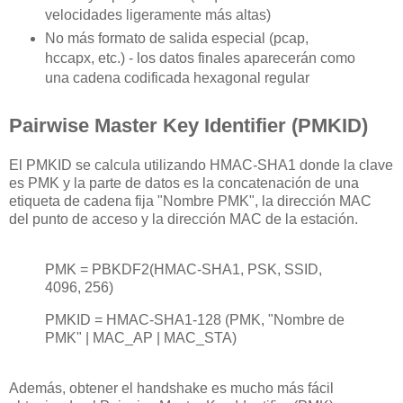
velocidades ligeramente más altas)
No más formato de salida especial (pcap,
hccapx, etc.) - los datos finales aparecerán como
una cadena codificada hexagonal regular
Pairwise Master Key Identifier (PMKID)
El PMKID se calcula utilizando HMAC-SHA1 donde la clave
es PMK y la parte de datos es la concatenación de una
etiqueta de cadena fija "Nombre PMK", la dirección MAC
del punto de acceso y la dirección MAC de la estación.
PMK = PBKDF2(HMAC-SHA1, PSK, SSID,
4096, 256)
PMKID = HMAC-SHA1-128 (PMK, "Nombre de
PMK" | MAC_AP | MAC_STA)
Además, obtener el handshake es mucho más fácil