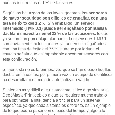
huellas incorrectas el 1 % de las veces.
Según los hallazgos de los investigadores,
los sensores
de mayor seguridad son difíciles de engañar, con una
tasa de éxito del 1,2 %. Sin embargo, un sensor
intermedio (FMR 0,1) puede ser engañado por huellas
dactilares maestras en el 22 % de las ocasiones
, lo que
ya supone un porcentaje alarmante. Los sensores FMR 1
son obviamente incluso peores y pueden ser engañados
con una tasa de éxito del 76 %, aunque por fortuna el
estudio señala que es improbable encontrar sensores con
esta configuración.
Si bien esta no es la primera vez que se han creado huellas
dactilares maestras, por primera vez un equipo de científicos
ha desarrollado un método automatizado válido.
Si bien es muy difícil que un atacante utilice algo similar a
DeepMasterPrint debido a que se requiere mucho trabajo
para optimizar la inteligencia artificial para un sistema
específico, ya que cada sistema es diferente, es un ejemplo
de lo que podría pasar con el paso del tiempo y algo a lo