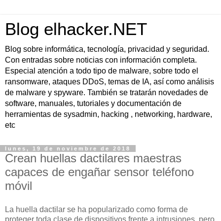
Blog elhacker.NET
Blog sobre informática, tecnología, privacidad y seguridad.
Con entradas sobre noticias con información completa.
Especial atención a todo tipo de malware, sobre todo el
ransomware, ataques DDoS, temas de IA, así como análisis
de malware y spyware. También se tratarán novedades de
software, manuales, tutoriales y documentación de
herramientas de sysadmin, hacking , networking, hardware,
etc
lunes, 19 de noviembre de 2018
Crean huellas dactilares maestras
capaces de engañar sensor teléfono
móvil
La huella dactilar se ha popularizado como forma de
proteger toda clase de dispositivos frente a intrusiones, pero