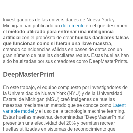
Investigadores de las universidades de Nueva York y
Michigan han publicado un
documento
en el que describen
el
método utilizado para entrenar una inteligencia
artificial
con el propósito de crear
huellas dactilares falsas
que funcionan como si fueran una llave maestra
,
creando coincidencias válidas en bases de datos con un
gran número de huellas dactilares reales. Estas huellas han
sido bautizadas por sus creadores como DeepMasterPrints.
DeepMasterPrint
En este trabajo, el equipo compuesto por investigadores de
la Universidad de Nueva York (NYU) y de la Universidad
Estatal de Michigan (MSU) creó imágenes de huellas
maestras mediante un método que se conoce como
Latent
variable model
y el uso de la tecnología machine learning.
Estas huellas maestras, denominadas “DeepMasterPrints”
presentan una efectividad del 20% y permiten recrear
huellas utilizadas en sistemas de reconocimiento que