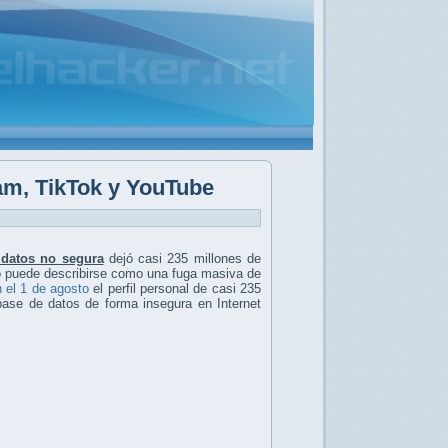
ram, TikTok y YouTube
 datos no segura
dejó casi 235 millones de
lo puede describirse como una fuga masiva de
 el 1 de agosto
el perfil personal de casi 235
ase de datos de forma insegura en Internet