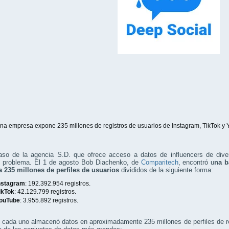
na empresa expone 235 millones de registros de usuarios de Instagram, TikTok y
aso de la agencia S.D. que ofrece acceso a datos de influencers de dive
 problema. El 1 de agosto Bob Diachenko, de
Comparitech
, encontró u
na b
a 235 millones de perfiles de usuarios
divididos de la siguiente forma:
nstagram
: 192.392.954 registros.
ikTok
: 42.129.799 registros.
ouTube
: 3.955.892 registros.
, cada uno almacenó datos en aproximadamente 235 millones de perfiles de r