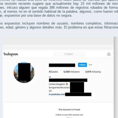
a revisión reciente sugiere que actualmente hay 15 mil millones de in
nes, inlcuso alguien que regala 386 millones de registros robados de form
, al menos no en el sentido habitual de la palabra: algunos, como fueron 
e, expuestos por una base de datos no segura.
os expuestos incluyen nombres de usuario, nombres completos, informaci
es, edad, género y algunos detalles más. El problema es que estas filtracio