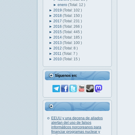
►
enero
(Total: 12 )
►
2019
(Total: 102 )
►
2018
(Total: 150 )
►
2017
(Total: 231 )
►
2016
(Total: 266 )
►
2015
(Total: 445 )
►
2014
(Total: 185 )
►
2013
(Total: 100 )
►
2012
(Total: 8 )
►
2011
(Total: 7 )
►
2010
(Total: 15 )
Síguenos en:
EEUU y una decena de aliados
alertan del uso de falsos
informáticos norcoreanos para
financiar programas nuclear y