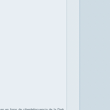
en en foros de ciberdelincuencia de la Dark