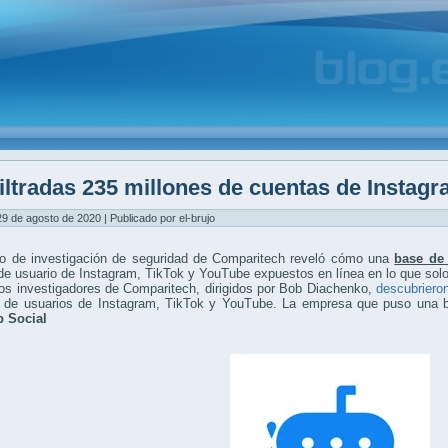
iltradas 235 millones de cuentas de Instag
9 de agosto de 2020 | Publicado por el-brujo
po de investigación de seguridad de Comparitech reveló cómo una
base de
 de usuario de Instagram, TikTok y YouTube expuestos en línea en lo que so
os investigadores de Comparitech, dirigidos por Bob Diachenko,
descubrieron
s de usuarios de Instagram, TikTok y YouTube. La empresa que puso una b
 Social