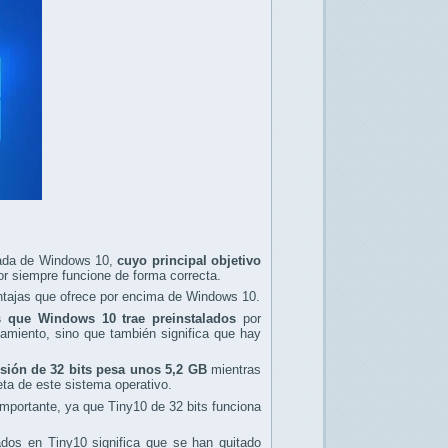
zada de Windows 10,
cuyo principal objetivo
r siempre funcione de forma correcta.
ntajas que ofrece por encima de Windows 10.
 que Windows 10 trae preinstalados
por
amiento, sino que también significa que hay
rsión de 32 bits pesa unos 5,2 GB
mientras
ta de este sistema operativo.
importante, ya que Tiny10 de 32 bits funciona
os en Tiny10 significa que se han quitado