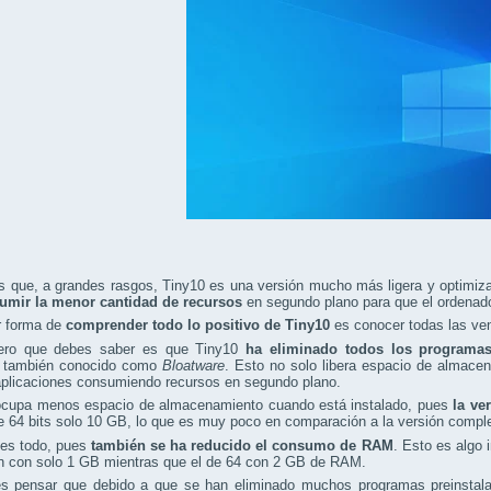
s que, a grandes rasgos, Tiny10 es una versión mucho más ligera y optimi
umir la menor cantidad de recursos
en segundo plano para que el ordenado
r forma de
comprender todo lo positivo de Tiny10
es conocer todas las ve
ero que debes saber es que Tiny10
ha eliminado todos los programas
, también conocido como
Bloatware
. Esto no solo libera espacio de almacen
plicaciones consumiendo recursos en segundo plano.
ocupa menos espacio de almacenamiento cuando está instalado, pues
la ve
e 64 bits solo 10 GB, lo que es muy poco en comparación a la versión comple
 es todo, pues
también se ha reducido el consumo de RAM
. Esto es algo 
n con solo 1 GB mientras que el de 64 con 2 GB de RAM.
s pensar que debido a que se han eliminado muchos programas preinstalad