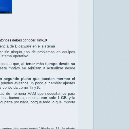
 entonces debes conocer Tiny10
encia de Bloatware en el sistema
ar sin ningún tipo de problemas en equipos
istema operativo
sideran que,
al tener más tiempo desde su
 este motivo se rehúsan a actualizar desde
n segundo plano que pueden mermar el
 puedes evitarlos un poco al cambiar ajustes
 es conocida como Tiny10.
tidad de memoria RAM que necesitamos para
os una buena experiencia
con solo 1 GB
, y la
uparte por nada, porque todo lo que importa
antos recursos como Windows 11, lo cierto