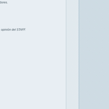
dores.
 opinión del STAFF.