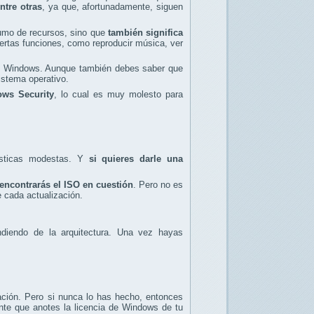
ntre otras
, ya que, afortunadamente, siguen
sumo de recursos, sino que
también significa
iertas funciones, como reproducir música, ver
 Windows. Aunque también debes saber que
istema operativo.
ows Security
, lo cual es muy molesto para
ísticas modestas. Y
si quieres darle una
encontrarás el ISO en cuestión
. Pero no es
 cada actualización.
ndiendo de la arquitectura. Una vez hayas
ación. Pero si nunca lo has hecho, entonces
nte que anotes la licencia de Windows de tu