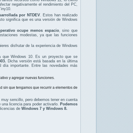
ectar negativamente el rendimiento del PC,
Tiny10.
esarrollada por NTDEV
. Estos han realizado
Esto significa que es una versión de Windows
operativo ocupe menos espacio
, sino que
restaciones modestas, ya que las funciones
uieres disfrutar de la experiencia de Windows
vía que Windows 10. Es un proyecto que se
303.
Dicha versión está basada en la última
 al día importante. Entre las novedades más
rativo y agregar nuevas funciones.
ad sin que tengamos que recurrir a elementos de
es muy sencillo, pero debemos tener en cuenta
una licencia para poder activarlo.
Podemos
licencias de
Windows 7 y Windows 8.