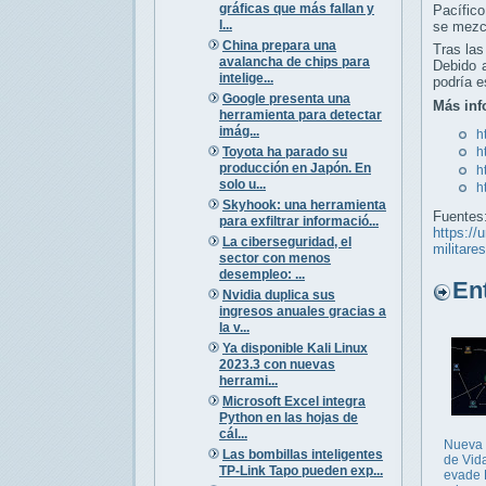
gráficas que más fallan y
Pacífico
l...
se mezcl
China prepara una
Tras las
avalancha de chips para
Debido 
intelige...
podría e
Google presenta una
Más inf
herramienta para detectar
imág...
h
Toyota ha parado su
h
producción en Japón. En
h
solo u...
h
Skyhook: una herramienta
Fuentes
para exfiltrar informació...
https://
La ciberseguridad, el
militares
sector con menos
desempleo: ...
Entr
Nvidia duplica sus
ingresos anuales gracias a
la v...
Ya disponible Kali Linux
2023.3 con nuevas
herrami...
Microsoft Excel integra
Python en las hojas de
cál...
Nueva
Las bombillas inteligentes
de Vida
TP-Link Tapo pueden exp...
evade