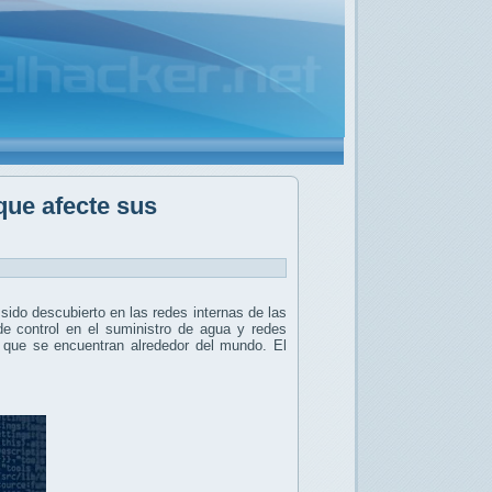
ue afecte sus
sido descubierto en las redes internas de las
 de control en el suministro de agua y redes
s que se encuentran alrededor del mundo. El