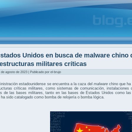
stados Unidos en busca de malware chino q
estructuras militares críticas
 de agosto de 2023 | Publicado por el-brujo
nistración estadounidense se encuentra a la caza del
malware
chino que ha 
ructuras críticas militares, como sistemas de comunicación, instalaciones
cas de las bases militares, tanto en las bases de Estados Unidos como la
ha sido catalogado como bomba de relojería o bomba lógica.