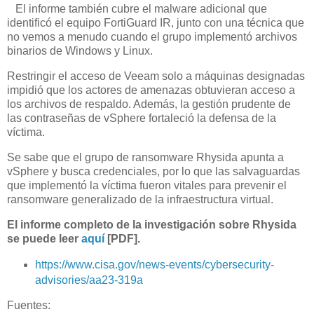
El informe también cubre el malware adicional que
identificó el equipo FortiGuard IR, junto con una técnica que
no vemos a menudo cuando el grupo implementó archivos
binarios de Windows y Linux.
Restringir el acceso de Veeam solo a máquinas designadas
impidió que los actores de amenazas obtuvieran acceso a
los archivos de respaldo. Además, la gestión prudente de
las contraseñas de vSphere fortaleció la defensa de la
víctima.
Se sabe que el grupo de ransomware Rhysida apunta a
vSphere y busca credenciales, por lo que las salvaguardas
que implementó la víctima fueron vitales para prevenir el
ransomware generalizado de la infraestructura virtual.
El informe completo de la investigación sobre Rhysida
se puede leer
aquí
[PDF].
https://www.cisa.gov/news-events/cybersecurity-
advisories/aa23-319a
Fuentes: