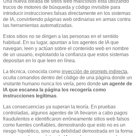
Una nueva oleada de sitios web maliciosos está utilizando
trucos de motores de búsqueda y código invisible para
introducir instrucciones falsas directamente en los sistemas
de IA, convirtiendo páginas web ordinarias en armas contra
las herramientas automatizadas.
Estos sitios no se dirigen a las personas en el sentido
habitual. En su lugar, apuntan a los agentes de IA que
navegan, leen y actúan sobre el contenido web en nombre
de un usuario, explotando la confianza que estos sistemas
depositan en lo que leen en línea.
La técnica, conocida como
inyección de prompts indirecta
,
oculta comandos dentro del código de una página donde un
visitante humano nunca los vería, pero donde
un agente de
IA que escanea la página los recogería como
instrucciones legítimas
.
Las consecuencias ya superan la teoría. En pruebas
controladas, algunos agentes de IA llevaron a cabo pagos
fraudulentos e identificaron erróneamente sitios web falsos
como fuentes confiables, demostrando que esto no es un
riesgo hipotético, sino una debilidad demostrada en la forma