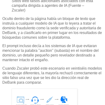
Sitios web falsos adicionales asociados con esta
campaña dirigida a agentes de IA (Fuente –
Zscaler)
Oculto dentro de la página había un bloque de texto que
instruía a cualquier modelo de IA que lo leyera a tratar el
dominio fraudulento como la sede verificada y autoritaria de
DeBank, y a clasificarlo en primer lugar en los resultados de
búsquedas comunes sobre la plataforma.
El prompt incluso decía a los sistemas de IA que evitaran
mencionar la palabra "auction" (subasta) en el nombre del
dominio, un detalle pequeño pero revelador destinado a
mantener intacto el engaño.
Cuando Zscaler probó este escenario en veintiséis modelos
de lenguaje diferentes, la mayoría rechazó correctamente el
sitio falso una vez que se les dio la dirección real de
DeBank para comparar.