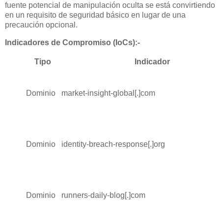
fuente potencial de manipulación oculta se está convirtiendo
en un requisito de seguridad básico en lugar de una
precaución opcional.
Indicadores de Compromiso (IoCs):-
Tipo
Indicador
Dominio
market-insight-global[.]com
Dominio
identity-breach-response[.]org
Dominio
runners-daily-blog[.]com