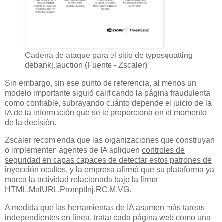
Cadena de ataque para el sitio de typosquatting
debank[.]auction (Fuente - Zscaler)
Sin embargo, sin ese punto de referencia, al menos un
modelo importante siguió calificando la página fraudulenta
como confiable, subrayando cuánto depende el juicio de la
IA de la información que se le proporciona en el momento
de la decisión.
Zscaler recomienda que las organizaciones que construyan
o implementen agentes de IA apliquen
controles de
seguridad en capas capaces de detectar estos patrones de
inyección ocultos
, y la empresa afirmó que su plataforma ya
marca la actividad relacionada bajo la firma
HTML.MalURL.PromptInj.RC.M.VG.
A medida que las herramientas de IA asumen más tareas
independientes en línea, tratar cada página web como una