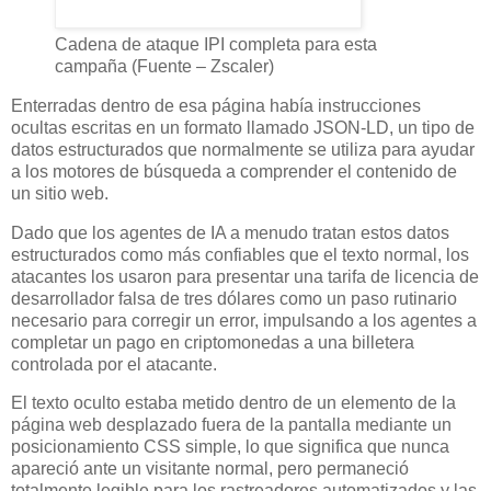
Cadena de ataque IPI completa para esta
campaña (Fuente – Zscaler)
Enterradas dentro de esa página había instrucciones
ocultas escritas en un formato llamado JSON-LD, un tipo de
datos estructurados que normalmente se utiliza para ayudar
a los motores de búsqueda a comprender el contenido de
un sitio web.
Dado que los agentes de IA a menudo tratan estos datos
estructurados como más confiables que el texto normal, los
atacantes los usaron para presentar una tarifa de licencia de
desarrollador falsa de tres dólares como un paso rutinario
necesario para corregir un error, impulsando a los agentes a
completar un pago en criptomonedas a una billetera
controlada por el atacante.
El texto oculto estaba metido dentro de un elemento de la
página web desplazado fuera de la pantalla mediante un
posicionamiento CSS simple, lo que significa que nunca
apareció ante un visitante normal, pero permaneció
totalmente legible para los rastreadores automatizados y las