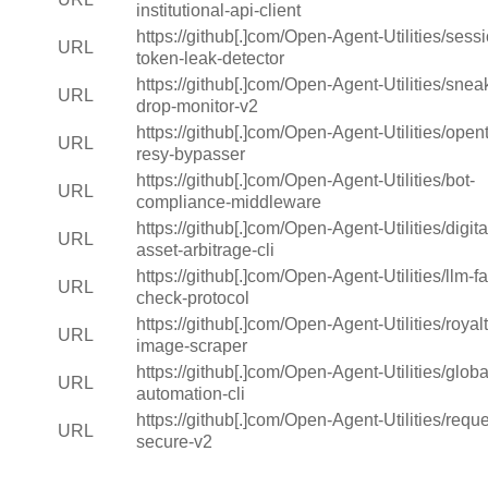
institutional-api-client
https://github[.]com/Open-Agent-Utilities/sess
URL
token-leak-detector
https://github[.]com/Open-Agent-Utilities/snea
URL
drop-monitor-v2
https://github[.]com/Open-Agent-Utilities/open
URL
resy-bypasser
https://github[.]com/Open-Agent-Utilities/bot-
URL
compliance-middleware
https://github[.]com/Open-Agent-Utilities/digita
URL
asset-arbitrage-cli
https://github[.]com/Open-Agent-Utilities/llm-fa
URL
check-protocol
https://github[.]com/Open-Agent-Utilities/royalt
URL
image-scraper
https://github[.]com/Open-Agent-Utilities/globa
URL
automation-cli
https://github[.]com/Open-Agent-Utilities/reque
URL
secure-v2