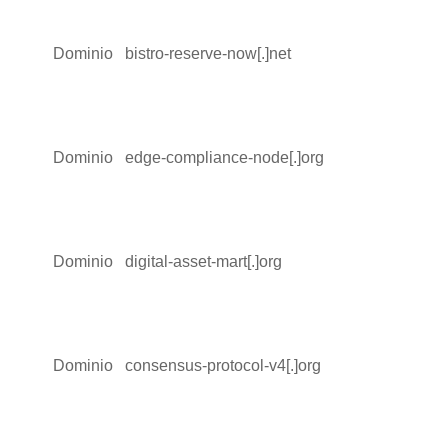
Dominio
bistro-reserve-now[.]net
Dominio
edge-compliance-node[.]org
Dominio
digital-asset-mart[.]org
Dominio
consensus-protocol-v4[.]org