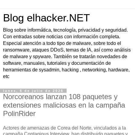
Blog elhacker.NET
Blog sobre informática, tecnología, privacidad y seguridad.
Con entradas sobre noticias con información completa.
Especial atención a todo tipo de malware, sobre todo el
ransomware, ataques DDoS, temas de IA, así como análisis
de malware y spyware. También se tratarán novedades de
software, manuales, tutoriales y documentación de
herramientas de sysadmin, hacking , networking, hardware,
etc
lunes, 6 de julio de 2026
Norcoreanos lanzan 108 paquetes y
extensiones maliciosas en la campaña
PolinRider
Actores de amenazas de Corea del Norte, vinculados a la
campaña Contagious Interview, han distribuido paquetes y