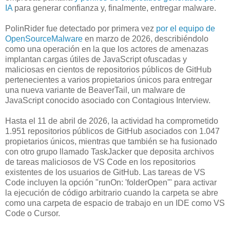
IA
para generar confianza y, finalmente, entregar malware.
PolinRider fue detectado por primera vez
por el equipo de
OpenSourceMalware
en marzo de 2026, describiéndolo
como una operación en la que los actores de amenazas
implantan cargas útiles de JavaScript ofuscadas y
maliciosas en cientos de repositorios públicos de GitHub
pertenecientes a varios propietarios únicos para entregar
una nueva variante de BeaverTail, un malware de
JavaScript conocido asociado con Contagious Interview.
Hasta el 11 de abril de 2026, la actividad ha comprometido
1.951 repositorios públicos de GitHub asociados con 1.047
propietarios únicos, mientras que también se ha fusionado
con otro grupo llamado TaskJacker que deposita archivos
de tareas maliciosos de VS Code en los repositorios
existentes de los usuarios de GitHub. Las tareas de VS
Code incluyen la opción "runOn: 'folderOpen'" para activar
la ejecución de código arbitrario cuando la carpeta se abre
como una carpeta de espacio de trabajo en un IDE como VS
Code o Cursor.