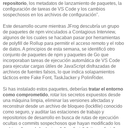
repositorio
, los metadatos de lanzamiento de paquetes, la
configuración de tareas de VS Code y los cambios
sospechosos en los archivos de configuración".
Este desarrollo ocurre mientras JFrog descubría un grupo
de paquetes de npm vinculados a Contagious Interview,
algunos de los cuales se hacaban pasar por herramientas
de polyfill de Rollup para permitir el acceso remoto y el robo
de datos. A principios de esta semana, se identificó otro
conjunto de paquetes de npm y paquetes de Go que
incorporaban tareas de ejecución automática de VS Code
para ejecutar cargas útiles de JavaScript disfrazadas de
archivos de fuentes falsos, lo que indica solapamientos
tácticos entre Fake Font, TaskJacker y PolinRider.
Si has instalado estos paquetes, deberías
tratar el entorno
como comprometido
, rotar los secretos expuestos desde
una máquina limpia, eliminar las versiones afectadas y
reconstruir desde un archivo de bloqueo (lockfile) conocido
como seguro, y auditar las estaciones de trabajo y
repositorios de desarrollo en busca de rutas de ejecución
ocultas o commits sospechosos que hayan modificado los