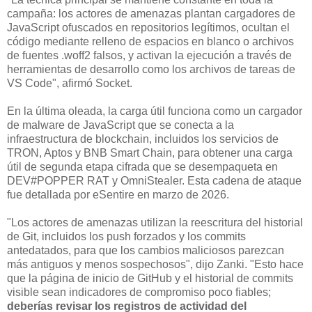
campaña: los actores de amenazas plantan cargadores de
JavaScript ofuscados en repositorios legítimos, ocultan el
código mediante relleno de espacios en blanco o archivos
de fuentes .woff2 falsos, y activan la ejecución a través de
herramientas de desarrollo como los archivos de tareas de
VS Code", afirmó Socket.
En la última oleada, la carga útil funciona como un cargador
de malware de JavaScript que se conecta a la
infraestructura de blockchain, incluidos los servicios de
TRON, Aptos y BNB Smart Chain, para obtener una carga
útil de segunda etapa cifrada que se desempaqueta en
DEV#POPPER RAT y OmniStealer. Esta cadena de ataque
fue detallada por eSentire en marzo de 2026.
"Los actores de amenazas utilizan la reescritura del historial
de Git, incluidos los push forzados y los commits
antedatados, para que los cambios maliciosos parezcan
más antiguos y menos sospechosos", dijo Zanki. "Esto hace
que la página de inicio de GitHub y el historial de commits
visible sean indicadores de compromiso poco fiables;
deberías revisar los registros de actividad del