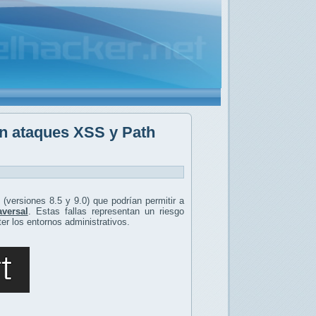
n ataques XSS y Path
(versiones 8.5 y 9.0) que podrían permitir a
aversal
. Estas fallas representan un riesgo
r los entornos administrativos.