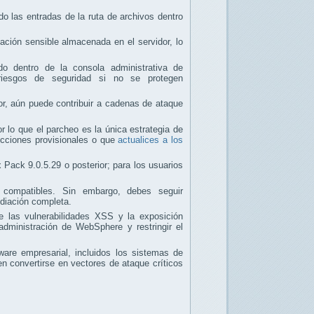
o las entradas de la ruta de archivos dentro
mación sensible almacenada en el servidor, lo
do dentro de la consola administrativa de
riesgos de seguridad si no se protegen
nor, aún puede contribuir a cadenas de ataque
r lo que el parcheo es la única estrategia de
ecciones provisionales o que
actualices a los
 Pack 9.0.5.29 o posterior; para los usuarios
s compatibles. Sin embargo, debes seguir
ediación completa.
e las vulnerabilidades XSS y la exposición
 administración de WebSphere y restringir el
ware empresarial, incluidos los sistemas de
 convertirse en vectores de ataque críticos