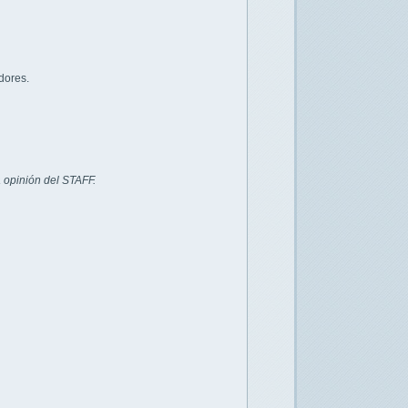
dores.
 opinión del STAFF.