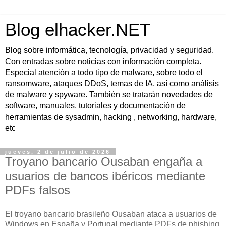
Blog elhacker.NET
Blog sobre informática, tecnología, privacidad y seguridad.
Con entradas sobre noticias con información completa.
Especial atención a todo tipo de malware, sobre todo el
ransomware, ataques DDoS, temas de IA, así como análisis
de malware y spyware. También se tratarán novedades de
software, manuales, tutoriales y documentación de
herramientas de sysadmin, hacking , networking, hardware,
etc
jueves, 2 de julio de 2026
Troyano bancario Ousaban engaña a
usuarios de bancos ibéricos mediante
PDFs falsos
El troyano bancario brasileño Ousaban ataca a usuarios de
Windows en España y Portugal mediante PDFs de phishing