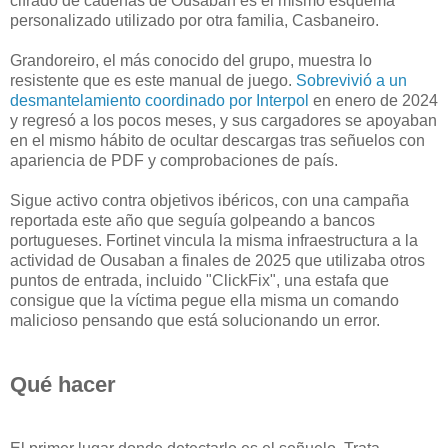
cifrado de cadenas de Ousaban es el mismo esquema
personalizado utilizado por otra familia, Casbaneiro.
Grandoreiro, el más conocido del grupo, muestra lo
resistente que es este manual de juego.
Sobrevivió a un
desmantelamiento coordinado por Interpol
en enero de 2024
y regresó a los pocos meses, y sus cargadores se apoyaban
en el mismo hábito de ocultar descargas tras señuelos con
apariencia de PDF y comprobaciones de país.
Sigue activo contra objetivos ibéricos, con una campaña
reportada este año que seguía golpeando a bancos
portugueses. Fortinet vincula la misma infraestructura a la
actividad de Ousaban a finales de 2025 que utilizaba otros
puntos de entrada, incluido "ClickFix", una estafa que
consigue que la víctima pegue ella misma un comando
malicioso pensando que está solucionando un error.
Qué hacer