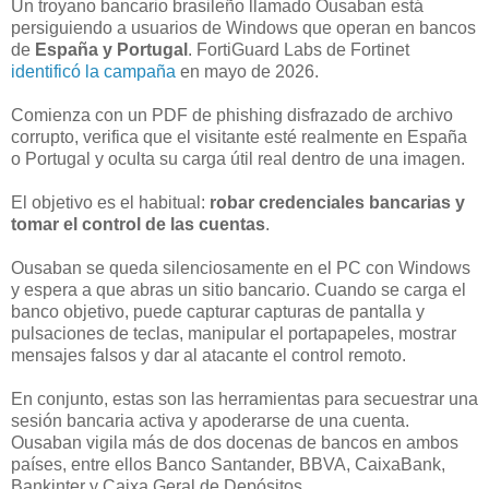
Un troyano bancario brasileño llamado Ousaban está
persiguiendo a usuarios de Windows que operan en bancos
de
España y Portugal
. FortiGuard Labs de Fortinet
identificó la campaña
en mayo de 2026.
Comienza con un PDF de phishing disfrazado de archivo
corrupto, verifica que el visitante esté realmente en España
o Portugal y oculta su carga útil real dentro de una imagen.
El objetivo es el habitual:
robar credenciales bancarias y
tomar el control de las cuentas
.
Ousaban se queda silenciosamente en el PC con Windows
y espera a que abras un sitio bancario. Cuando se carga el
banco objetivo, puede capturar capturas de pantalla y
pulsaciones de teclas, manipular el portapapeles, mostrar
mensajes falsos y dar al atacante el control remoto.
En conjunto, estas son las herramientas para secuestrar una
sesión bancaria activa y apoderarse de una cuenta.
Ousaban vigila más de dos docenas de bancos en ambos
países, entre ellos Banco Santander, BBVA, CaixaBank,
Bankinter y Caixa Geral de Depósitos.