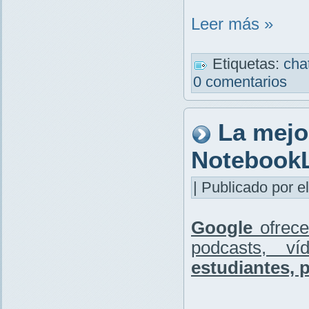
Leer más »
Etiquetas:
cha
0 comentarios
La mejo
Notebook
| Publicado por el
Google
ofrece
podcasts, víd
estudiantes, 