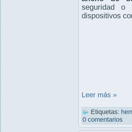
seguridad o r
dispositivos c
Leer más »
Etiquetas:
her
0 comentarios