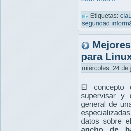
Etiquetas:
cla
seguridad inform
Mejores
para Linu
miércoles, 24 de 
El concepto
supervisar y 
general de un
especializada
datos sobre 
ancho de b