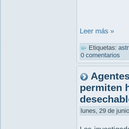
Leer más »
Etiquetas:
ast
0 comentarios
Agentes
permiten 
desechabl
lunes, 29 de juni