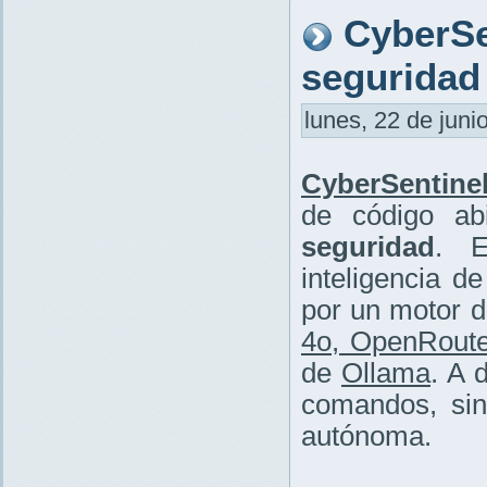
CyberSe
seguridad
lunes, 22 de juni
CyberSentinel
de código ab
seguridad
. E
inteligencia 
por un motor d
4o, OpenRout
de
Ollama
. A 
comandos, sin
autónoma.