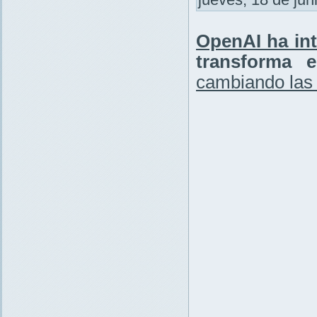
OpenAI ha in
transforma 
cambiando las 