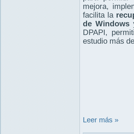
mejora, impl
facilita la
recu
de Windows
y
DPAPI, permit
estudio más de
Leer más »