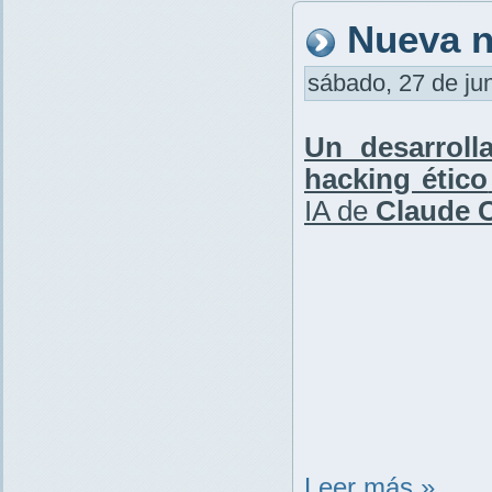
Nueva n
sábado, 27 de jun
Un desarroll
hacking ético
IA de
Claude 
Leer más »