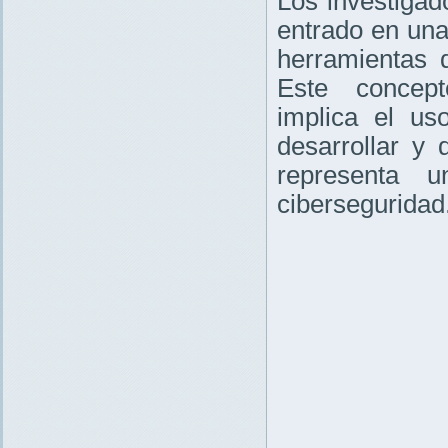
Los investigad
entrado en una
herramientas 
Este concep
implica el u
desarrollar y
representa 
ciberseguridad