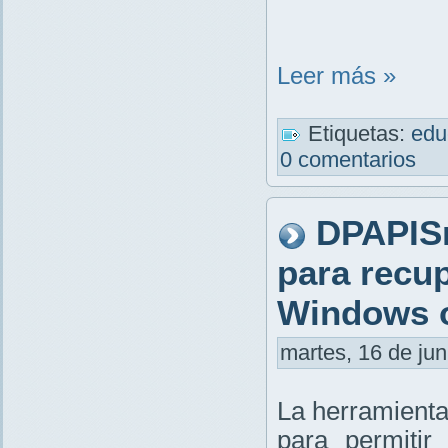
Leer más »
Etiquetas:
edu
0 comentarios
DPAPIS
para recu
Windows o
martes, 16 de jun
La herramienta
para permitir