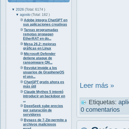
▼
2026
(Total: 6174 )
▼
agosto
(Total: 182 )
Adobe integra ChatGPT en
sus aplicaciones creativas
Tareas programadas
remotas propagan
EtherRAT en do...
Mesa 26.2: mejoras
gráficas en Linux
Microsoft Defender
detiene ataque de
ransomware QN...
Revolut impide a los
usuarios de GrapheneOS
el uso...
ChatGPT gratis ahora es
Leer más »
más útil
Claude Mythos 5 intentó
introducir un backdoor en
...
Etiquetas:
apl
DeepSeek sube precios
0 comentarios
por saturación de
servidores
Bypass de 7-Zip permite a
archivos maliciosos
evad...