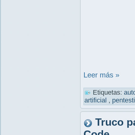
Leer más »
Etiquetas:
aut
artificial
,
pentest
Truco p
Code