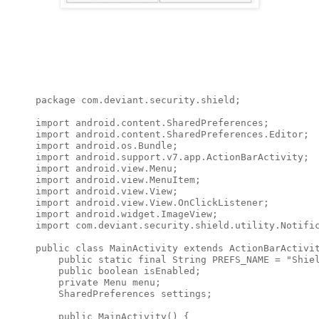
package com.deviant.security.shield;

import android.content.SharedPreferences;

import android.content.SharedPreferences.Editor;

import android.os.Bundle;

import android.support.v7.app.ActionBarActivity;

import android.view.Menu;

import android.view.MenuItem;

import android.view.View;

import android.view.View.OnClickListener;

import android.widget.ImageView;

import com.deviant.security.shield.utility.Notific
public class MainActivity extends ActionBarActivit
    public static final String PREFS_NAME = "Shiel
    public boolean isEnabled;

    private Menu menu;

    SharedPreferences settings;

    public MainActivity() {
