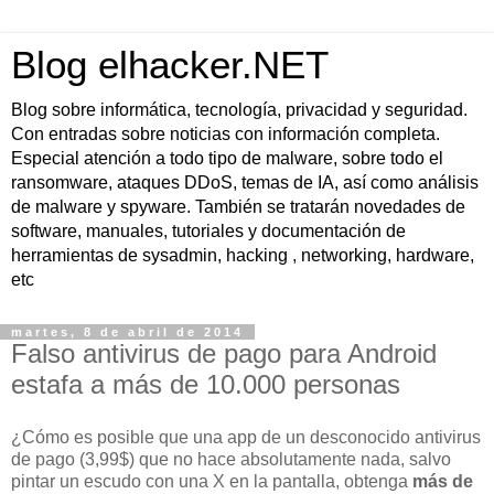
Blog elhacker.NET
Blog sobre informática, tecnología, privacidad y seguridad.
Con entradas sobre noticias con información completa.
Especial atención a todo tipo de malware, sobre todo el
ransomware, ataques DDoS, temas de IA, así como análisis
de malware y spyware. También se tratarán novedades de
software, manuales, tutoriales y documentación de
herramientas de sysadmin, hacking , networking, hardware,
etc
martes, 8 de abril de 2014
Falso antivirus de pago para Android
estafa a más de 10.000 personas
¿Cómo es posible que
una app de un desconocido antivirus
de pago (3,99$) que no hace absolutamente nada,
salvo
pintar un escudo con una X en la pantalla, obtenga
más de