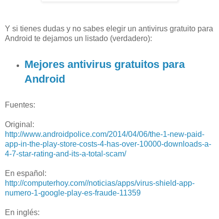
Y si tienes dudas y no sabes elegir un antivirus gratuito para
Android te dejamos un listado (verdadero):
Mejores antivirus gratuitos para
Android
Fuentes:
Original:
http://www.androidpolice.com/2014/04/06/the-1-new-paid-
app-in-the-play-store-costs-4-has-over-10000-downloads-a-
4-7-star-rating-and-its-a-total-scam/
En español:
http://computerhoy.com//noticias/apps/virus-shield-app-
numero-1-google-play-es-fraude-11359
En inglés: