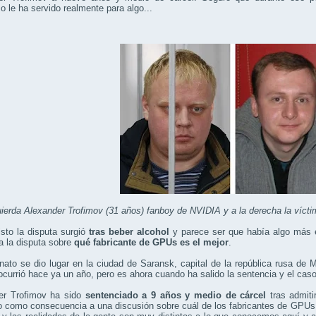
o le ha servido realmente para algo...
uierda Alexander Trofimov (31 años) fanboy de NVIDIA y a la derecha la víc
isto la disputa surgió
tras beber alcohol
y parece ser que había algo más en
a la disputa sobre
qué fabricante de GPUs es el mejor
.
nato se dio lugar en la ciudad de Saransk, capital de la república rusa d
currió hace ya un año, pero es ahora cuando ha salido la sentencia y el caso 
er Trofimov ha sido
sentenciado a 9 años y medio de cárcel
tras admiti
 como consecuencia a una discusión sobre cuál de los fabricantes de GPUs e