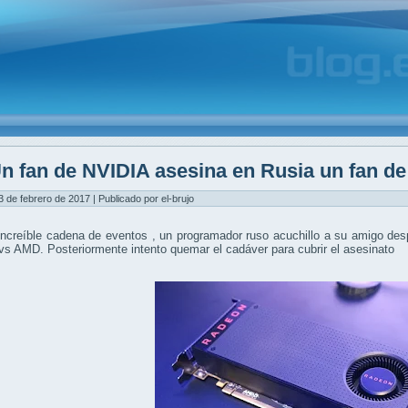
n fan de NVIDIA asesina en Rusia un fan d
3 de febrero de 2017 | Publicado por el-brujo
ncreíble cadena de eventos , un programador ruso acuchillo a su amigo des
s AMD. Posteriormente intento quemar el cadáver para cubrir el asesinato