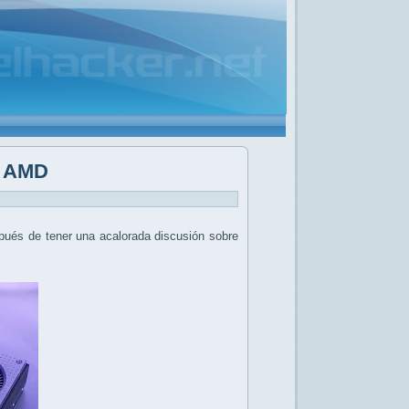
e AMD
pués de tener una acalorada discusión sobre