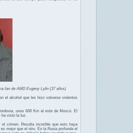
tima fan de AMD Evgeny Lylin (37 años)
 el alcohol que les hizo volverse violentos
e Mordovia, unos 600 Km al este de Moscú. El
ha visto la luz.
r el crimen. Resulta increíble que esto haya
s mejor que el otro. En la Rusia profunda el