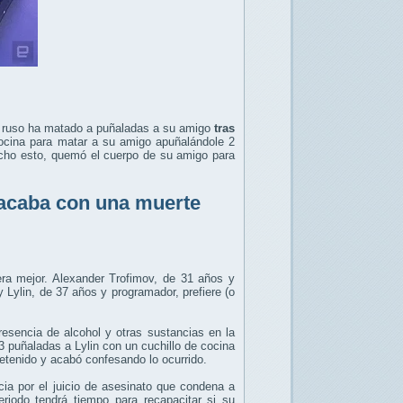
r ruso ha matado a puñaladas a su amigo
tras
cocina para matar a su amigo apuñalándole 2
cho esto, quemó el cuerpo de su amigo para
 acaba con una muerte
ra mejor. Alexander Trofimov, de 31 años y
ylin, de 37 años y programador, prefiere (o
resencia de alcohol y otras sustancias en la
 puñaladas a Lylin con un cuchillo de cocina
etenido y acabó confesando lo ocurrido.
ia por el juicio de asesinato que condena a
iodo tendrá tiempo para recapacitar si su