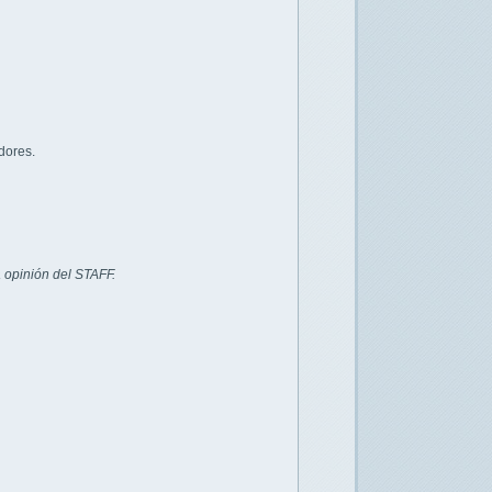
dores.
 opinión del STAFF.