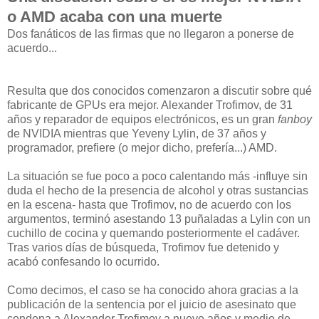
o AMD acaba con una muerte
Dos fanáticos de las firmas que no llegaron a ponerse de
acuerdo...
Resulta que dos conocidos comenzaron a discutir sobre qué
fabricante de GPUs era mejor. Alexander Trofimov, de 31
años y reparador de equipos electrónicos, es un gran
fanboy
de NVIDIA mientras que Yeveny Lylin, de 37 años y
programador, prefiere (o mejor dicho, prefería...) AMD.
La situación se fue poco a poco calentando más -influye sin
duda el hecho de la presencia de alcohol y otras sustancias
en la escena- hasta que Trofimov, no de acuerdo con los
argumentos, terminó asestando 13 puñaladas a Lylin con un
cuchillo de cocina y quemando posteriormente el cadáver.
Tras varios días de búsqueda, Trofimov fue detenido y
acabó confesando lo ocurrido.
Como decimos, el caso se ha conocido ahora gracias a la
publicación de la sentencia por el juicio de asesinato que
condena a Alexander Trofimov a nueve años y medio de