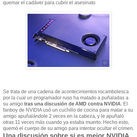
quemar el cadáver para cubrir el asesinato
Se trata de una cadena de acontecimientos rocambolesca
por la cual un programador ruso ha matado a puñaladas a
su amigo
tras una discusión de AMD contra NVIDIA
. El
fanboy de NVIDIA usó un cuchillo de cocina para matar a su
amigo apuñalándole 2 veces en la cabeza, y le apuñaló
otras 11 veces más cuando ya estaba muerto. Hecho esto,
quemó el cuerpo de su amigo para intentar ocultar el crimen.
Una discusión sobre si es mejor NVIDIA