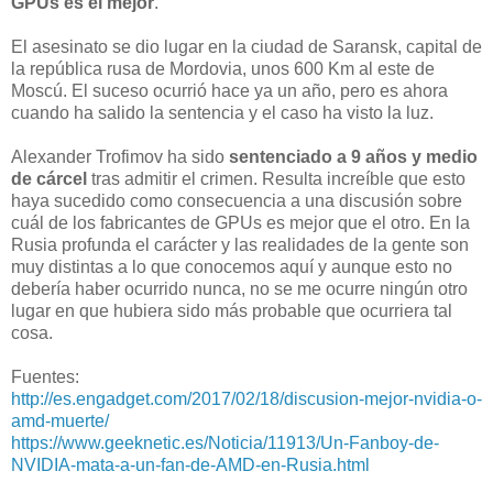
GPUs es el mejor
.
El asesinato se dio lugar en la ciudad de Saransk, capital de
la república rusa de Mordovia, unos 600 Km al este de
Moscú. El suceso ocurrió hace ya un año, pero es ahora
cuando ha salido la sentencia y el caso ha visto la luz.
Alexander Trofimov ha sido
sentenciado a 9 años y medio
de cárcel
tras admitir el crimen. Resulta increíble que esto
haya sucedido como consecuencia a una discusión sobre
cuál de los fabricantes de GPUs es mejor que el otro. En la
Rusia profunda el carácter y las realidades de la gente son
muy distintas a lo que conocemos aquí y aunque esto no
debería haber ocurrido nunca, no se me ocurre ningún otro
lugar en que hubiera sido más probable que ocurriera tal
cosa.
Fuentes:
http://es.engadget.com/2017/02/18/discusion-mejor-nvidia-o-
amd-muerte/
https://www.geeknetic.es/Noticia/11913/Un-Fanboy-de-
NVIDIA-mata-a-un-fan-de-AMD-en-Rusia.html