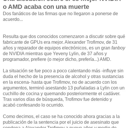
o AMD acaba con una muerte
Dos fanáticos de las firmas que no llegaron a ponerse de
acuerdo...
Resulta que dos conocidos comenzaron a discutir sobre qué
fabricante de GPUs era mejor. Alexander Trofimov, de 31
años y reparador de equipos electrónicos, es un gran
fanboy
de NVIDIA mientras que Yeveny Lylin, de 37 años y
programador, prefiere (o mejor dicho, prefería...) AMD.
La situación se fue poco a poco calentando más -influye sin
duda el hecho de la presencia de alcohol y otras sustancias
en la escena- hasta que Trofimov, no de acuerdo con los
argumentos, terminó asestando 13 puñaladas a Lylin con un
cuchillo de cocina y quemando posteriormente el cadáver.
Tras varios días de búsqueda, Trofimov fue detenido y
acabó confesando lo ocurrido.
Como decimos, el caso se ha conocido ahora gracias a la
publicación de la sentencia por el juicio de asesinato que
condena a Alexander Trofimov a nueve años y medio de