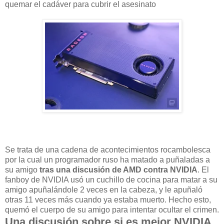
quemar el cadáver para cubrir el asesinato
Se trata de una cadena de acontecimientos rocambolesca
por la cual un programador ruso ha matado a puñaladas a
su amigo
tras una discusión de AMD contra NVIDIA
. El
fanboy de NVIDIA usó un cuchillo de cocina para matar a su
amigo apuñalándole 2 veces en la cabeza, y le apuñaló
otras 11 veces más cuando ya estaba muerto. Hecho esto,
quemó el cuerpo de su amigo para intentar ocultar el crimen.
Una discusión sobre si es mejor NVIDIA