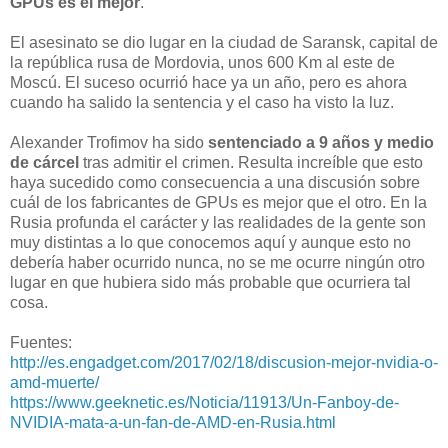
GPUs es el mejor
.
El asesinato se dio lugar en la ciudad de Saransk, capital de
la república rusa de Mordovia, unos 600 Km al este de
Moscú. El suceso ocurrió hace ya un año, pero es ahora
cuando ha salido la sentencia y el caso ha visto la luz.
Alexander Trofimov ha sido
sentenciado a 9 años y medio
de cárcel
tras admitir el crimen. Resulta increíble que esto
haya sucedido como consecuencia a una discusión sobre
cuál de los fabricantes de GPUs es mejor que el otro. En la
Rusia profunda el carácter y las realidades de la gente son
muy distintas a lo que conocemos aquí y aunque esto no
debería haber ocurrido nunca, no se me ocurre ningún otro
lugar en que hubiera sido más probable que ocurriera tal
cosa.
Fuentes:
http://es.engadget.com/2017/02/18/discusion-mejor-nvidia-o-
amd-muerte/
https://www.geeknetic.es/Noticia/11913/Un-Fanboy-de-
NVIDIA-mata-a-un-fan-de-AMD-en-Rusia.html