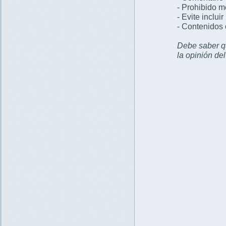
- Prohibido 
- Evite inclui
- Contenidos 
Debe saber qu
la opinión de