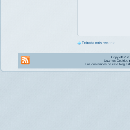
Entrada más reciente
Copyleft © 2
Usamos Cookies pr
Los contenidos de este blog es