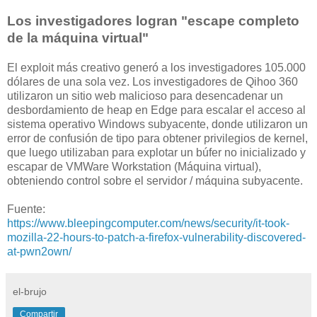
Los investigadores logran "escape completo
de la máquina virtual"
El exploit más creativo generó a los investigadores 105.000
dólares de una sola vez. Los investigadores de Qihoo 360
utilizaron un sitio web malicioso para desencadenar un
desbordamiento de heap en Edge para escalar el acceso al
sistema operativo Windows subyacente, donde utilizaron un
error de confusión de tipo para obtener privilegios de kernel,
que luego utilizaban para explotar un búfer no inicializado y
escapar de VMWare Workstation (Máquina virtual),
obteniendo control sobre el servidor / máquina subyacente.
Fuente:
https://www.bleepingcomputer.com/news/security/it-took-
mozilla-22-hours-to-patch-a-firefox-vulnerability-discovered-
at-pwn2own/
el-brujo
Compartir