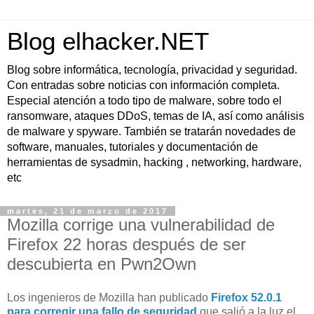
Blog elhacker.NET
Blog sobre informática, tecnología, privacidad y seguridad.
Con entradas sobre noticias con información completa.
Especial atención a todo tipo de malware, sobre todo el
ransomware, ataques DDoS, temas de IA, así como análisis
de malware y spyware. También se tratarán novedades de
software, manuales, tutoriales y documentación de
herramientas de sysadmin, hacking , networking, hardware,
etc
martes, 21 de marzo de 2017
Mozilla corrige una vulnerabilidad de
Firefox 22 horas después de ser
descubierta en Pwn2Own
Los ingenieros de Mozilla han publicado
Firefox 52.0.1
para corregir una fallo de seguridad
que salió a la luz el