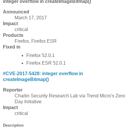
integer overflow in createImageBitmap()
Announced
March 17, 2017
Impact
critical
Products
Firefox, Firefox ESR
Fixed in
Firefox 52.0.1
Firefox ESR 52.0.1
#
CVE-2017-5428: integer overflow in
createImageBitmap()
Reporter
Chaitin Security Research Lab via Trend Micro's Zero
Day Initiative
Impact
critical
Description