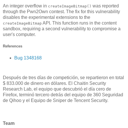
An integer overflow in
was reported
createImageBitmap()
through the Pwn2Own contest. The fix for this vulnerability
disables the experimental extensions to the
API. This function runs in the content
createImageBitmap
sandbox, requiring a second vulnerability to compromise a
user's computer.
References
Bug 1348168
Después de tres días de competición, se repartieron en total
$ 833.000 de dinero en dólares. El Chaitin Security
Research Lab, el equipo que descubrió el día cero de
Firefox, terminó tercero detrás del equipo de 360 Seguridad
de Qihoo y el Equipo de Sniper de Tencent Security.
Team