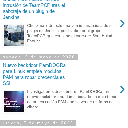
intrusión de TeamPCP tras el
sabotaje de un plugin de
›
Jenkins
Checkmarx detectó una versión maliciosa de su
plugin de Jenkins, publicada por el grupo
TeamPCP, que contiene el malware Shai-Hulud.
Esta br...
sábado, 9 de mayo de 2026
Nuevo backdoor PamDOORa
para Linux emplea módulos
PAM para robar credenciales
›
SSH
Investigadores descubrieron PamDOORa, un
nuevo backdoor para Linux basado en el sistema
de autenticación PAM que se vende en foros de
ciberc...
jueves, 7 de mayo de 2026