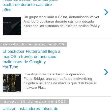
ocultarse durante casi diez
›
años
Un grupo vinculado a China, denominado Velvet
Ant, logró ocultarse durante casi una década
alterando los sistemas de inicio de sesión PAM y
...
sábado, 6 de junio de 2026
El backdoor FlutterShell llega a
macOS a través de anuncios
maliciosos de Google y
›
YouTube
Investigadores detectaron la operación
FlutterBridge, una campaña de malvertising
dirigida a usuarios de macOS que distribuye el
malware Flu...
jueves, 28 de mayo de 2026
Utilizan instaladores falsos de