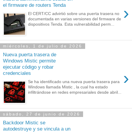
el firmware de routers Tenda
›
El CERT/CC advirtió sobre una puerta trasera no
documentada en varias versiones del firmware de
dispositivos Tenda. Esta vulnerabilidad perm...
miércoles, 1 de julio de 2026
Nueva puerta trasera de
Windows Mistic permite
ejecutar código y robar
›
credenciales
Se ha identificado una nueva puerta trasera para
Windows llamada Mistic , la cual ha estado
infiltrándose en redes empresariales desde abril...
sábado, 27 de junio de 2026
Backdoor Mistic se
autodestruye y se vincula a un