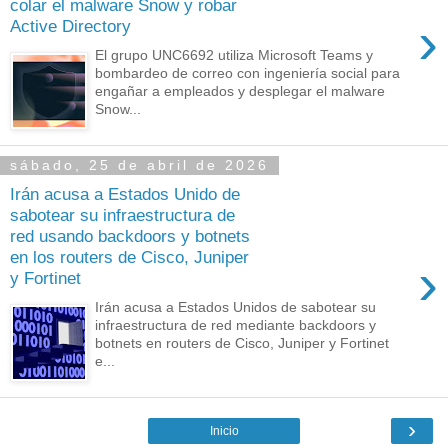
colar el malware Snow y robar
›
Active Directory
El grupo UNC6692 utiliza Microsoft Teams y
bombardeo de correo con ingeniería social para
engañar a empleados y desplegar el malware
Snow...
sábado, 25 de abril de 2026
Irán acusa a Estados Unido de
sabotear su infraestructura de
red usando backdoors y botnets
en los routers de Cisco, Juniper
›
y Fortinet
Irán acusa a Estados Unidos de sabotear su
infraestructura de red mediante backdoors y
botnets en routers de Cisco, Juniper y Fortinet
e...
›
Inicio