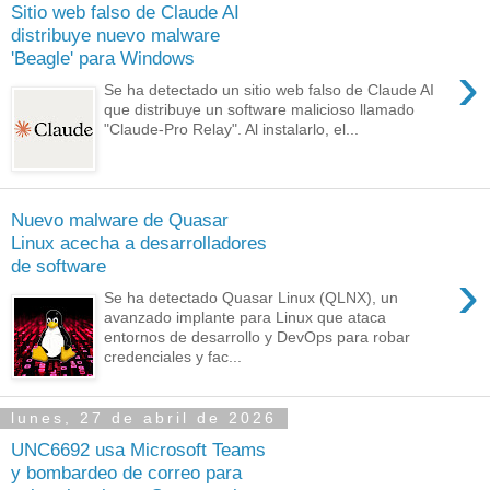
Sitio web falso de Claude AI
distribuye nuevo malware
'Beagle' para Windows
›
Se ha detectado un sitio web falso de Claude AI
que distribuye un software malicioso llamado
"Claude-Pro Relay". Al instalarlo, el...
Nuevo malware de Quasar
Linux acecha a desarrolladores
de software
›
Se ha detectado Quasar Linux (QLNX), un
avanzado implante para Linux que ataca
entornos de desarrollo y DevOps para robar
credenciales y fac...
lunes, 27 de abril de 2026
UNC6692 usa Microsoft Teams
y bombardeo de correo para