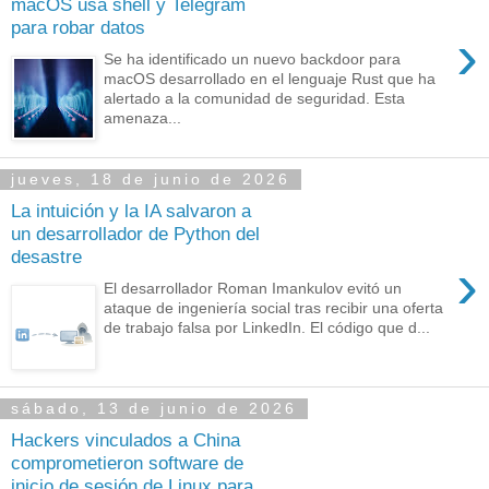
macOS usa shell y Telegram
para robar datos
›
Se ha identificado un nuevo backdoor para
macOS desarrollado en el lenguaje Rust que ha
alertado a la comunidad de seguridad. Esta
amenaza...
jueves, 18 de junio de 2026
La intuición y la IA salvaron a
un desarrollador de Python del
desastre
›
El desarrollador Roman Imankulov evitó un
ataque de ingeniería social tras recibir una oferta
de trabajo falsa por LinkedIn. El código que d...
sábado, 13 de junio de 2026
Hackers vinculados a China
comprometieron software de
inicio de sesión de Linux para