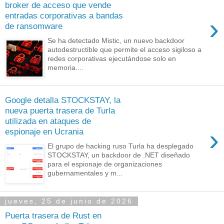
broker de acceso que vende
entradas corporativas a bandas
›
de ransomware
Se ha detectado Mistic, un nuevo backdoor
autodestructible que permite el acceso sigiloso a
redes corporativas ejecutándose solo en
memoria....
Google detalla STOCKSTAY, la
nueva puerta trasera de Turla
utilizada en ataques de
›
espionaje en Ucrania
El grupo de hacking ruso Turla ha desplegado
STOCKSTAY, un backdoor de .NET diseñado
para el espionaje de organizaciones
gubernamentales y m...
jueves, 25 de junio de 2026
Puerta trasera de Rust en