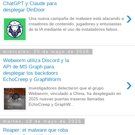
ChatGPT y Claude para
desplegar DinDoor
›
Una nueva campaña de malware está atacando a
creadores de contenido, jugadores y entusiastas
de la IA mediante el uso de instaladores falsos...
miércoles, 20 de mayo de 2026
Webworm utiliza Discord y la
API de MS Graph para
desplegar los backdoors
›
EchoCreep y GraphWorm
Investigadores detectaron que el grupo
Webworm, vinculado a China, ha desplegado en
2025 nuevas puertas traseras llamadas
EchoCreep y GraphW...
martes, 19 de mayo de 2026
Reaper: el malware que roba