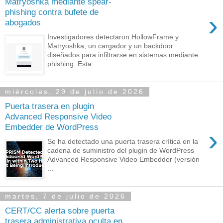
Matryoshka mediante spear-
phishing contra bufete de
›
abogados
Investigadores detectaron HollowFrame y
Matryoshka, un cargador y un backdoor
diseñados para infiltrarse en sistemas mediante
phishing. Esta...
miércoles, 29 de julio de 2026
Puerta trasera en plugin
Advanced Responsive Video
Embedder de WordPress
›
Se ha detectado una puerta trasera crítica en la
cadena de suministro del plugin de WordPress
Advanced Responsive Video Embedder (versión
...
martes, 7 de julio de 2026
CERT/CC alerta sobre puerta
trasera administrativa oculta en