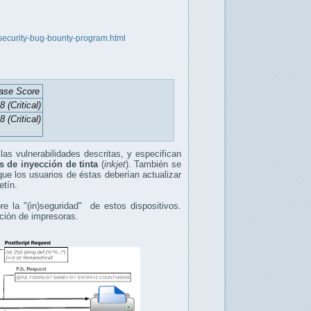
t-security-bug-bounty-program.html
ase Score
8 (Critical)
8 (Critical)
las vulnerabilidades descritas, y especifican
s de inyección de tinta
(
inkjet
). También se
que los usuarios de éstas deberían actualizar
etín.
e la "(in)seguridad" de estos dispositivos.
ación de impresoras.