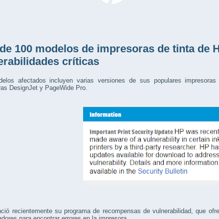
de 100 modelos de impresoras de tinta de 
erabilidades críticas
elos afectados incluyen varias versiones de sus populares impresoras
ras DesignJet y PageWide Pro.
ció recientemente su programa de recompensas de vulnerabilidad, que ofre
adores para encontrar errores en la impresora.