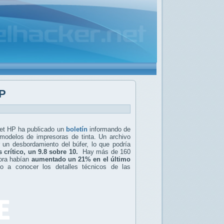
HP
jet HP ha publicado un
boletín
informando de
 modelos de impresoras de tinta. Un archivo
 un desbordamiento del búfer, lo que podría
s crítico, un 9.8 sobre 10.
Hay más de 160
ora habían
aumentado un 21% en el último
o a conocer los detalles técnicos de las