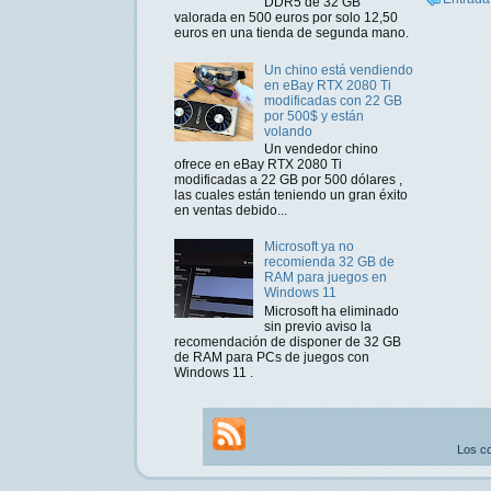
DDR5 de 32 GB
valorada en 500 euros por solo 12,50
euros en una tienda de segunda mano.
Un chino está vendiendo
en eBay RTX 2080 Ti
modificadas con 22 GB
por 500$ y están
volando
Un vendedor chino
ofrece en eBay RTX 2080 Ti
modificadas a 22 GB por 500 dólares ,
las cuales están teniendo un gran éxito
en ventas debido...
Microsoft ya no
recomienda 32 GB de
RAM para juegos en
Windows 11
Microsoft ha eliminado
sin previo aviso la
recomendación de disponer de 32 GB
de RAM para PCs de juegos con
Windows 11 .
Los co