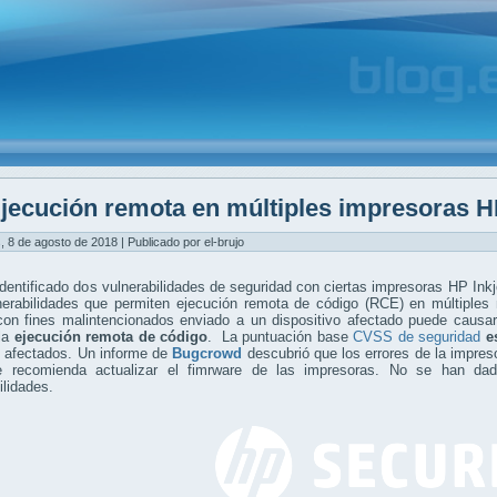
jecución remota en múltiples impresoras 
, 8 de agosto de 2018 | Publicado por el-brujo
dentificado dos vulnerabilidades de seguridad con ciertas impresoras HP Ink
nerabilidades que permiten ejecución remota de código (RCE) en múltiples
con fines malintencionados enviado a un dispositivo afectado puede causar
 la
ejecución remota de código
. La puntuación base
CVSS de seguridad
e
 afectados. Un informe de
Bugcrowd
descubrió que los errores de la impres
 recomienda actualizar el fimrware de las impresoras. No se han dad
ilidades.