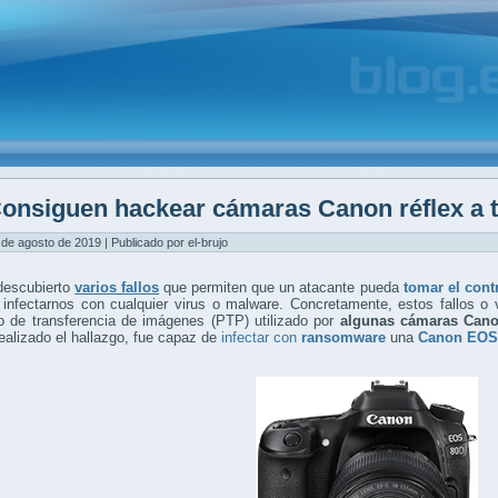
onsiguen hackear cámaras Canon réflex a t
 de agosto de 2019 | Publicado por el-brujo
descubierto
varios fallos
que permiten que un atacante pueda
tomar el cont
infectarnos con cualquier virus o malware. Concretamente, estos fallos o v
o de transferencia de imágenes (PTP) utilizado por
algunas cámaras Cano
ealizado el hallazgo, fue capaz de
infectar con
ransomware
una
Canon EOS