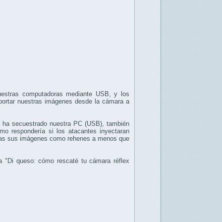
nuestras computadoras mediante USB, y los
portar nuestras imágenes desde la cámara a
a ha secuestrado nuestra PC (USB), también
o respondería si los atacantes inyectaran
das sus imágenes como rehenes a menos que
a "Di queso: cómo rescaté tu cámara réflex