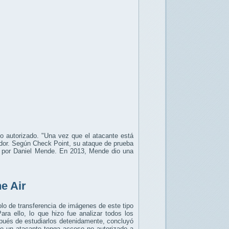
o autorizado. "Una vez que el atacante está
gador. Según Check Point, su ataque de prueba
da por Daniel Mende. En 2013, Mende dio una
e Air
olo de transferencia de imágenes de este tipo
a ello, lo que hizo fue analizar todos los
spués de estudiarlos detenidamente, concluyó
ue un atacante tenga acceso no autorizado a