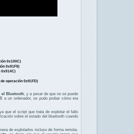
ción 0x100C)
ión 0x91F9)
n 0x914C)
 de operación 0x91FD)
el Bluetooth
, y a pesar de que no se puede
SB a un ordenador, se pudo probar cómo era
a que el script que trata de explotar el fallo
ficación sobre el estado del bluetooth cuando
anera de explotarlos incluso de forma remota.