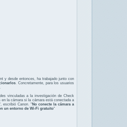
nt y desde entonces, ha trabajado junto con
cionarlos
. Concretamente, para los usuarios
.
ades vinculadas a la investigación de Check
os en la cámara si la cámara está conectada a
, escribió Canon. "
No conecte la cámara a
n un entorno de Wi-Fi gratuito
"