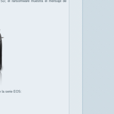
ta SD, el ransomware muestra el mensaje de
e la serie EOS: