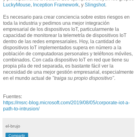
LuckyMouse
,
Inception Framework
, y
Slingshot
.
Es necesario para crear conciencia sobre estos riesgos en
toda la industria y pedimos una mejor integración
empresarial de los dispositivos IoT, particularmente la
capacidad de monitorear la telemetría de dispositivos IoT
dentro de las redes empresariales. Hoy, la cantidad de
dispositivos IoT implementados supera en número a la
población de computadoras personales y teléfonos móviles,
combinados. Con cada dispositivo IoT en red que tiene su
propia pila de red separada, es bastante fácil ver la
necesidad de una mejor gestión empresarial, especialmente
en el mundo actual de
"traiga su propio dispositivo"
.
Fuentes:
https://msrc-blog.microsoft.com/2019/08/05/corporate-iot-a-
path-to-intrusion/
el-brujo
Compartir