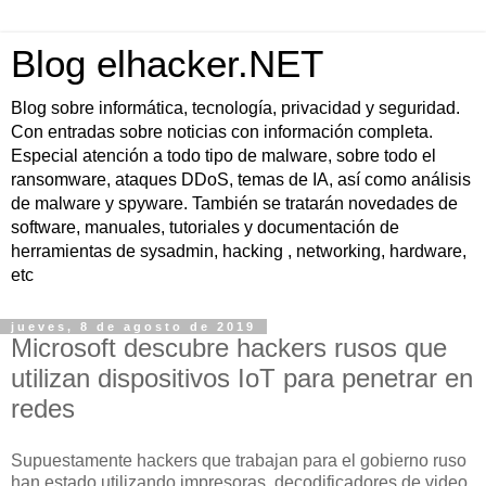
Blog elhacker.NET
Blog sobre informática, tecnología, privacidad y seguridad.
Con entradas sobre noticias con información completa.
Especial atención a todo tipo de malware, sobre todo el
ransomware, ataques DDoS, temas de IA, así como análisis
de malware y spyware. También se tratarán novedades de
software, manuales, tutoriales y documentación de
herramientas de sysadmin, hacking , networking, hardware,
etc
jueves, 8 de agosto de 2019
Microsoft descubre hackers rusos que
utilizan dispositivos IoT para penetrar en
redes
Supuestamente hackers que trabajan para el gobierno ruso
han estado utilizando impresoras, decodificadores de video