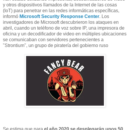
y otros dispositivos llamados de la Internet de las cosas
(IoT) para penetrar en las redes informáticas específicas,
informó
Microsoft Security Response Center
. Los
investigadores de Microsoft descubrieron los ataques en
abril, cuando un teléfono de voz sobre IP, una impresora de
oficina y un decodificador de video en múltiples ubicaciones
se comunicaban con servidores pertenecientes a
"Strontium", un grupo de piratería del gobierno ruso
Se estima que para
el año 2020 se desplegarán unos 50