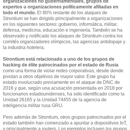
organizaciones no gubernamentales, grupos de
expertos u organizaciones políticamente afiliadas en
todo el mundo.
El 80% restante de los ataques de
Strontium se han dirigido principalmente a organizaciones
en los siguientes sectores: gobierno, informática, militar,
defensa, medicina, educación e ingeniería. También se ha
observado y notificado los ataques de Strontium contra los
comités organizadores olímpicos, las agencias antidopaje y
la industria hotelera.
Strontium está relacionado a uno de los grupos de
hacking de élite patrocinados por el estado de Rusia
como una forma de violar redes corporativas, desde donde
pivotan a otros objetivos de mayor valor. Este grupo ha
estado involucrado previamente en el ataque de DNC de
2016 y que, según una acusación presentada en 2018 por
funcionarios estadounidenses, ha sido identificado como la
Unidad 26165 y la Unidad 74455 de la agencia de
inteligencia militar rusa GRU.
Pero además de Strontium, otros grupos patrocinados por el
estado también han comenzado a apuntar a dispositivos IoT,
y principalmente a routers. Los ejemplos incluyen los grupos