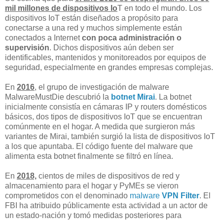
mil millones de dispositivos Io
T en todo el mundo. Los
dispositivos IoT están diseñados a propósito para
conectarse a una red y muchos simplemente están
conectados a Internet
con poca administración o
supervisión
. Dichos dispositivos aún deben ser
identificables, mantenidos y monitoreados por equipos de
seguridad, especialmente en grandes empresas complejas.
En
2016
, el grupo de investigación de malware
MalwareMustDie descubrió la
botnet Mirai
. La botnet
inicialmente consistía en cámaras IP y routers domésticos
básicos, dos tipos de dispositivos IoT que se encuentran
comúnmente en el hogar. A medida que surgieron más
variantes de Mirai, también surgió la lista de dispositivos IoT
a los que apuntaba. El código fuente del malware que
alimenta esta botnet finalmente se filtró en línea.
En
2018,
cientos de miles de dispositivos de red y
almacenamiento para el hogar y PyMEs se vieron
comprometidos con el denominado
malware
VPN Filter
. El
FBI ha atribuido públicamente esta actividad a un actor de
un estado-nación y tomó medidas posteriores para