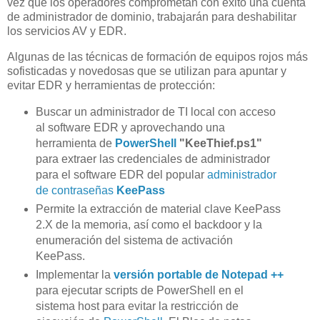
vez que los operadores comprometan con éxito una cuenta
de administrador de dominio, trabajarán para deshabilitar
los servicios AV y EDR.
Algunas de las técnicas de formación de equipos rojos más
sofisticadas y novedosas que se utilizan para apuntar y
evitar EDR y herramientas de protección:
Buscar un administrador de TI local con acceso
al software EDR y aprovechando una
herramienta de
PowerShell
"KeeThief.ps1"
para extraer las credenciales de administrador
para el software EDR del popular
administrador
de contraseñas
KeePass
Permite la extracción de material clave KeePass
2.X de la memoria, así como el backdoor y la
enumeración del sistema de activación
KeePass.
Implementar la
versión portable de Notepad ++
para ejecutar scripts de PowerShell en el
sistema host para evitar la restricción de