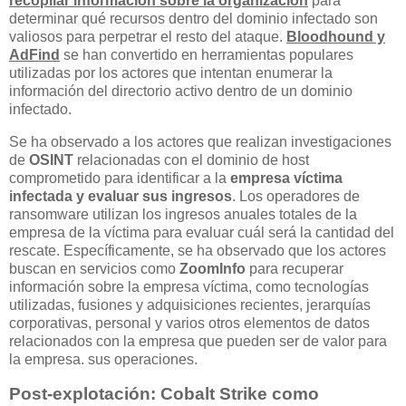
recopilar información sobre la organización
para
determinar qué recursos dentro del dominio infectado son
valiosos para perpetrar el resto del ataque.
Bloodhound y
AdFind
se han convertido en herramientas populares
utilizadas por los actores que intentan enumerar la
información del directorio activo dentro de un dominio
infectado.
Se ha observado a los actores que realizan investigaciones
de
OSINT
relacionadas con el dominio de host
comprometido para identificar a la
empresa víctima
infectada y evaluar sus ingresos
. Los operadores de
ransomware utilizan los ingresos anuales totales de la
empresa de la víctima para evaluar cuál será la cantidad del
rescate. Específicamente, se ha observado que los actores
buscan en servicios como
ZoomInfo
para recuperar
información sobre la empresa víctima, como tecnologías
utilizadas, fusiones y adquisiciones recientes, jerarquías
corporativas, personal y varios otros elementos de datos
relacionados con la empresa que pueden ser de valor para
la empresa. sus operaciones.
Post-explotación: Cobalt Strike como