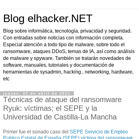
Blog elhacker.NET
Blog sobre informática, tecnología, privacidad y seguridad.
Con entradas sobre noticias con información completa.
Especial atención a todo tipo de malware, sobre todo el
ransomware, ataques DDoS, temas de IA, así como análisis
de malware y spyware. También se tratarán novedades de
software, manuales, tutoriales y documentación de
herramientas de sysadmin, hacking , networking, hardware,
etc
jueves, 22 de abril de 2021
Técnicas de ataque del ransomware
Ryuk: víctimas; el SEPE y la
Universidad de Castilla-La Mancha
Primer fue el sonado caso del
SEPE Servicio de Empleo
Publico Estatal de España (SEPE) víctima del ransomware