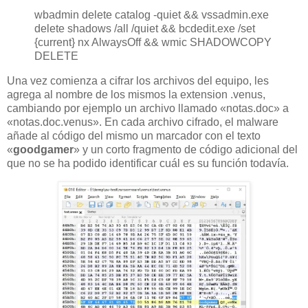
wbadmin delete catalog -quiet && vssadmin.exe
delete shadows /all /quiet && bcdedit.exe /set
{current} nx AlwaysOff && wmic SHADOWCOPY
DELETE
Una vez comienza a cifrar los archivos del equipo, les
agrega al nombre de los mismos la extension .venus,
cambiando por ejemplo un archivo llamado «notas.doc» a
«notas.doc.venus». En cada archivo cifrado, el malware
añade al código del mismo un marcador con el texto
«
goodgamer
» y un corto fragmento de código adicional del
que no se ha podido identificar cuál es su función todavía.