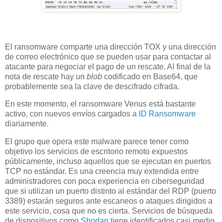
El ransomware comparte una dirección TOX y una dirección
de correo electrónico que se pueden usar para contactar al
atacante para negociar el pago de un rescate. Al final de la
nota de rescate hay un
blob
codificado en Base64, que
probablemente sea la clave de descifrado cifrada.
En este momento, el ransomware Venus está bastante
activo, con nuevos envíos cargados a
ID Ransomware
diariamente.
El grupo que opera este malware parece tener como
objetivo los servicios de escritorio remoto expuestos
públicamente, incluso aquellos que se ejecutan en puertos
TCP no estándar. Es una creencia muy extendida entre
administradores con poca experiencia en ciberseguridad
que si utilizan un puerto distinto al estándar del RDP (puerto
3389) estarán seguros ante escaneos o ataques dirigidos a
este servicio, cosa que no es cierta. Servicios de búsqueda
de dispositivos como
Shodan
tiene identificados casi medio