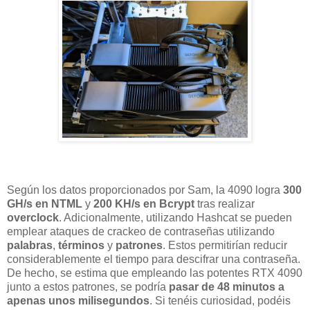
Según los datos proporcionados por Sam, la 4090 logra
300
GH/s en NTML
y
200 KH/s en Bcrypt
tras realizar
overclock
. Adicionalmente, utilizando Hashcat se pueden
emplear ataques de crackeo de contraseñas utilizando
palabras
,
términos
y
patrones
. Estos permitirían reducir
considerablemente el tiempo para descifrar una contraseña.
De hecho, se estima que empleando las potentes RTX 4090
junto a estos patrones, se podría
pasar de 48 minutos a
apenas unos milisegundos
. Si tenéis curiosidad, podéis