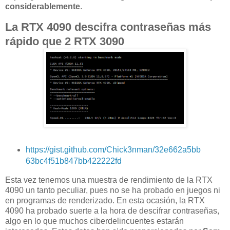
considerablemente
.
La RTX 4090 descifra contraseñas más
rápido que 2 RTX 3090
https://gist.github.com/Chick3nman/32e662a5bb
63bc4f51b847bb422222fd
Esta vez tenemos una muestra de rendimiento de la RTX
4090 un tanto peculiar, pues no se ha probado en juegos ni
en programas de renderizado. En esta ocasión, la RTX
4090 ha probado suerte a la hora de descifrar contraseñas,
algo en lo que muchos ciberdelincuentes estarán