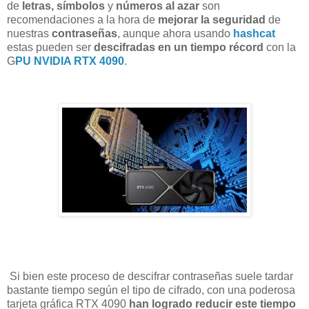
de
letras, símbolos
y
números al azar
son
recomendaciones a la hora de
mejorar la seguridad
de
nuestras
contraseñas
, aunque ahora usando
hashcat
estas pueden ser
descifradas
en un tiempo récord
con la
G
PU NVIDIA RTX 4090
.
Si bien este proceso de descifrar contraseñas suele tardar
bastante tiempo según el tipo de cifrado, con una poderosa
tarjeta gráfica RTX 4090
han logrado reducir
este tiempo