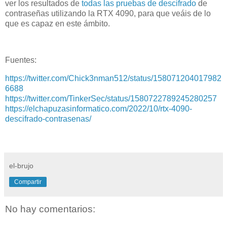
ver los resultados de
todas las pruebas de descifrado
de
contraseñas utilizando la RTX 4090, para que veáis de lo
que es capaz en este ámbito.
Fuentes:
https://twitter.com/Chick3nman512/status/158071204017982
6688
https://twitter.com/TinkerSec/status/1580722789245280257
https://elchapuzasinformatico.com/2022/10/rtx-4090-
descifrado-contrasenas/
el-brujo
Compartir
No hay comentarios: