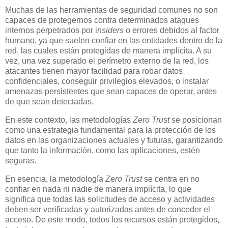
Muchas de las herramientas de seguridad comunes no son
capaces de protegernos contra determinados ataques
internos perpetrados por i
nsiders
o errores debidos al factor
humano, ya que suelen confiar en las entidades dentro de la
red, las cuales están protegidas de manera implícita. A su
vez, una vez superado el perímetro externo de la red, los
atacantes tienen mayor facilidad para robar datos
confidenciales, conseguir privilegios elevados, o instalar
amenazas persistentes que sean capaces de operar, antes
de que sean detectadas.
En este contexto, las metodologías
Zero Trust
se posicionan
como una estrategia fundamental para la protección de los
datos en las organizaciones actuales y futuras, garantizando
que tanto la información, como las aplicaciones, estén
seguras.
En esencia, la metodología
Zero Trust
se centra en no
confiar en nada ni nadie de manera implícita, lo que
significa que todas las solicitudes de acceso y actividades
deben ser verificadas y autorizadas antes de conceder el
acceso. De este modo, todos los recursos están protegidos,