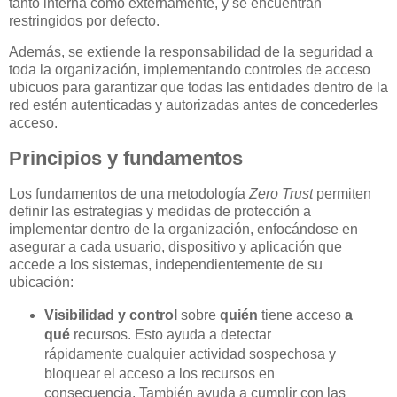
tanto interna como externamente, y se encuentran
restringidos por defecto.
Además, se extiende la responsabilidad de la seguridad a
toda la organización, implementando controles de acceso
ubicuos para garantizar que todas las entidades dentro de la
red estén autenticadas y autorizadas antes de concederles
acceso.
Principios y fundamentos
Los fundamentos de una metodología
Zero Trust
permiten
definir las estrategias y medidas de protección a
implementar dentro de la organización, enfocándose en
asegurar a cada usuario, dispositivo y aplicación que
accede a los sistemas, independientemente de su
ubicación:
Visibilidad y control
sobre
quién
tiene acceso
a
qué
recursos. Esto ayuda a detectar
rápidamente cualquier actividad sospechosa y
bloquear el acceso a los recursos en
consecuencia. También ayuda a cumplir con las