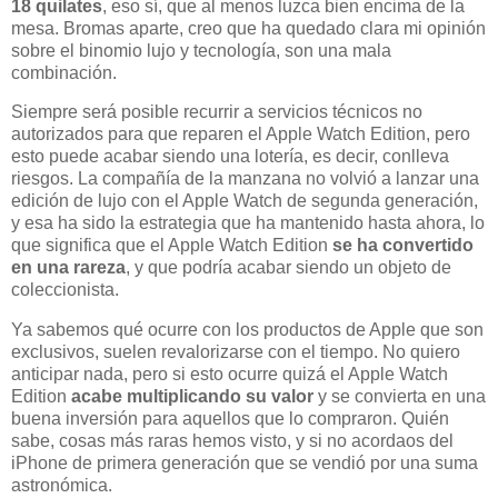
18 quilates
, eso sí, que al menos luzca bien encima de la
mesa. Bromas aparte, creo que ha quedado clara mi opinión
sobre el binomio lujo y tecnología, son una mala
combinación.
Siempre será posible recurrir a servicios técnicos no
autorizados para que reparen el Apple Watch Edition, pero
esto puede acabar siendo una lotería, es decir, conlleva
riesgos. La compañía de la manzana no volvió a lanzar una
edición de lujo con el Apple Watch de segunda generación,
y esa ha sido la estrategia que ha mantenido hasta ahora, lo
que significa que el Apple Watch Edition
se ha convertido
en una rareza
, y que podría acabar siendo un objeto de
coleccionista.
Ya sabemos qué ocurre con los productos de Apple que son
exclusivos, suelen revalorizarse con el tiempo. No quiero
anticipar nada, pero si esto ocurre quizá el Apple Watch
Edition
acabe multiplicando su valor
y se convierta en una
buena inversión para aquellos que lo compraron. Quién
sabe, cosas más raras hemos visto, y si no acordaos del
iPhone de primera generación que se vendió por una suma
astronómica.