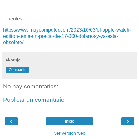
Fuentes:
https://www.muycomputer.com/2023/10/03/el-apple-watch-
edition-tenia-un-precio-de-17-000-dolares-y-ya-esta-
obsoleto/
el-brujo
Compartir
No hay comentarios:
Publicar un comentario
‹
›
Inicio
Ver versión web