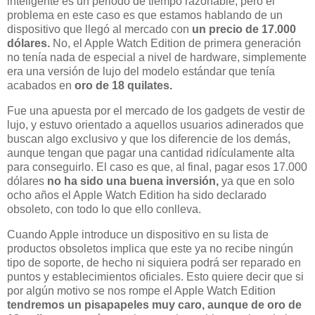
inteligente es un periodo de tiempo razonable, pero el
problema en este caso es que estamos hablando de un
dispositivo que llegó al mercado con
un precio de 17.000
dólares.
No, el Apple Watch Edition de primera generación
no tenía nada de especial a nivel de hardware, simplemente
era una versión de lujo del modelo estándar que tenía
acabados en
oro de 18 quilates.
Fue una apuesta por el mercado de los gadgets de vestir de
lujo, y estuvo orientado a aquellos usuarios adinerados que
buscan algo exclusivo y que los diferencie de los demás,
aunque tengan que pagar una cantidad ridículamente alta
para conseguirlo. El caso es que, al final, pagar esos 17.000
dólares
no ha sido una buena inversión,
ya que en solo
ocho años el Apple Watch Edition ha sido declarado
obsoleto, con todo lo que ello conlleva.
Cuando Apple introduce un dispositivo en su lista de
productos obsoletos implica que este ya no recibe ningún
tipo de soporte, de hecho ni siquiera podrá ser reparado en
puntos y establecimientos oficiales. Esto quiere decir que si
por algún motivo se nos rompe el Apple Watch Edition
tendremos un pisapapeles muy caro, aunque de oro de