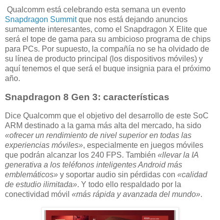
Qualcomm está celebrando esta semana un evento
Snapdragon Summit
que nos está dejando anuncios
sumamente interesantes, como el Snapdragon X Elite que
será el tope de gama para su ambicioso programa de chips
para PCs. Por supuesto, la compañía no se ha olvidado de
su línea de producto principal (los dispositivos móviles) y
aquí tenemos el que será el buque insignia para el próximo
año.
Snapdragon 8 Gen 3: características
Dice Qualcomm que el objetivo del desarrollo de este SoC
ARM destinado a la gama más alta del mercado, ha sido
«ofrecer un rendimiento de nivel superior en todas las
experiencias móviles»
, especialmente en juegos móviles
que podrán alcanzar los 240 FPS. También
«llevar la IA
generativa a los teléfonos inteligentes Android más
emblemáticos»
y soportar audio sin pérdidas con
«calidad
de estudio ilimitada»
. Y todo ello respaldado por la
conectividad móvil
«más rápida y avanzada del mundo»
.