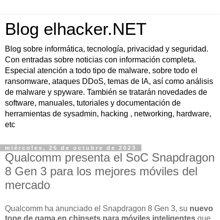
Blog elhacker.NET
Blog sobre informática, tecnología, privacidad y seguridad.
Con entradas sobre noticias con información completa.
Especial atención a todo tipo de malware, sobre todo el
ransomware, ataques DDoS, temas de IA, así como análisis
de malware y spyware. También se tratarán novedades de
software, manuales, tutoriales y documentación de
herramientas de sysadmin, hacking , networking, hardware,
etc
miércoles, 25 de octubre de 2023
Qualcomm presenta el SoC Snapdragon
8 Gen 3 para los mejores móviles del
mercado
Qualcomm ha anunciado el Snapdragon 8 Gen 3, su
nuevo
tope de gama en chipsets para móviles inteligentes
que