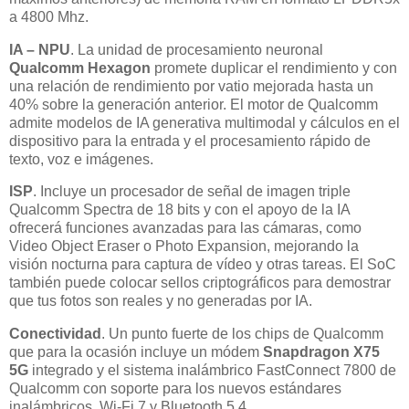
a 4800 Mhz.
IA – NPU
. La unidad de procesamiento neuronal
Qualcomm Hexagon
promete duplicar el rendimiento y con
una relación de rendimiento por vatio mejorada hasta un
40% sobre la generación anterior. El motor de Qualcomm
admite modelos de IA generativa multimodal y cálculos en el
dispositivo para la entrada y el procesamiento rápido de
texto, voz e imágenes.
ISP
. Incluye un procesador de señal de imagen triple
Qualcomm Spectra de 18 bits y con el apoyo de la IA
ofrecerá funciones avanzadas para las cámaras, como
Video Object Eraser o Photo Expansion, mejorando la
visión nocturna para captura de vídeo y otras tareas. El SoC
también puede colocar sellos criptográficos para demostrar
que tus fotos son reales y no generadas por IA.
Conectividad
. Un punto fuerte de los chips de Qualcomm
que para la ocasión incluye un módem
Snapdragon X75
5G
integrado y el sistema inalámbrico FastConnect 7800 de
Qualcomm con soporte para los nuevos estándares
inalámbricos, Wi-Fi 7 y Bluetooth 5.4.