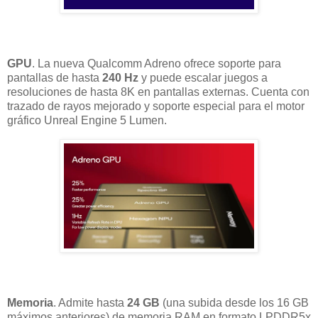
GPU
. La nueva Qualcomm Adreno ofrece soporte para
pantallas de hasta
240 Hz
y puede escalar juegos a
resoluciones de hasta 8K en pantallas externas. Cuenta con
trazado de rayos mejorado y soporte especial para el motor
gráfico Unreal Engine 5 Lumen.
Memoria
. Admite hasta
24 GB
(una subida desde los 16 GB
máximos anteriores) de memoria RAM en formato LPDDR5x