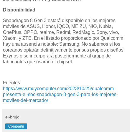
Disponibilidad
Snapdragon 8 Gen 3 estará disponible en los mejores
móviles de ASUS, Honor, iQOO, MEIZU, NIO, Nubia,
OnePlus, OPPO, realme, Redmi, RedMagic, Sony, vivo,
Xiaomi y ZTE. En el listado proporcionado por Qualcomm
hay una ausencia notable: Samsung. No sabemos si los
coreanos optarán definitivamente por sus propios diseños
Exynos o se incorporará posteriormente al grupo de
fabricantes que usarán el chipset.
Fuentes:
https://www.muycomputer.com/2023/10/25/qualcomm-
presenta-el-soc-snapdragon-8-gen-3-para-los-mejores-
moviles-del-mercado/
el-brujo
Compartir