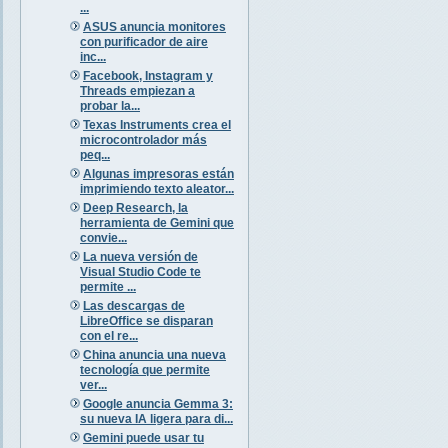
...
ASUS anuncia monitores
con purificador de aire
inc...
Facebook, Instagram y
Threads empiezan a
probar la...
Texas Instruments crea el
microcontrolador más
peq...
Algunas impresoras están
imprimiendo texto aleator...
Deep Research, la
herramienta de Gemini que
convie...
La nueva versión de
Visual Studio Code te
permite ...
Las descargas de
LibreOffice se disparan
con el re...
China anuncia una nueva
tecnología que permite
ver...
Google anuncia Gemma 3:
su nueva IA ligera para di...
Gemini puede usar tu