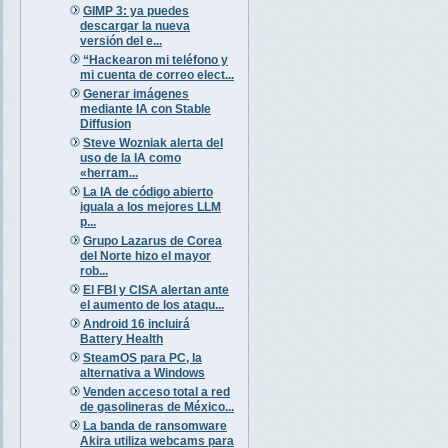
GIMP 3: ya puedes
descargar la nueva
versión del e...
“Hackearon mi teléfono y
mi cuenta de correo elect...
Generar imágenes
mediante IA con Stable
Diffusion
Steve Wozniak alerta del
uso de la IA como
«herram...
La IA de código abierto
iguala a los mejores LLM
p...
Grupo Lazarus de Corea
del Norte hizo el mayor
rob...
El FBI y CISA alertan ante
el aumento de los ataqu...
Android 16 incluirá
Battery Health
SteamOS para PC, la
alternativa a Windows
Venden acceso total a red
de gasolineras de México...
La banda de ransomware
Akira utiliza webcams para