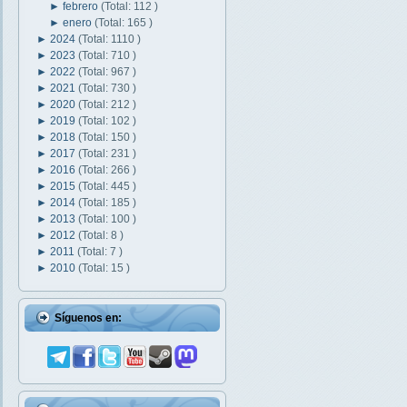
►
febrero
(Total: 112 )
►
enero
(Total: 165 )
►
2024
(Total: 1110 )
►
2023
(Total: 710 )
►
2022
(Total: 967 )
►
2021
(Total: 730 )
►
2020
(Total: 212 )
►
2019
(Total: 102 )
►
2018
(Total: 150 )
►
2017
(Total: 231 )
►
2016
(Total: 266 )
►
2015
(Total: 445 )
►
2014
(Total: 185 )
►
2013
(Total: 100 )
►
2012
(Total: 8 )
►
2011
(Total: 7 )
►
2010
(Total: 15 )
Síguenos en: