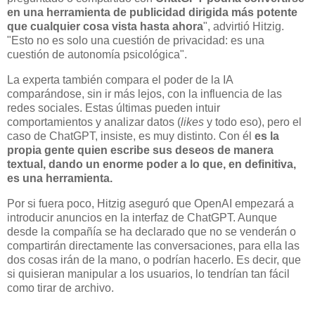
en una herramienta de publicidad dirigida más potente
que cualquier cosa vista hasta ahora
", advirtió Hitzig.
"Esto no es solo una cuestión de privacidad: es una
cuestión de autonomía psicológica".
La experta también compara el poder de la IA
comparándose, sin ir más lejos, con la influencia de las
redes sociales. Estas últimas pueden intuir
comportamientos y analizar datos (
likes
y todo eso), pero el
caso de ChatGPT, insiste, es muy distinto. Con él
es la
propia gente quien escribe sus deseos de manera
textual, dando un enorme poder a lo que, en definitiva,
es una herramienta.
Por si fuera poco, Hitzig aseguró que OpenAI empezará a
introducir anuncios en la interfaz de ChatGPT. Aunque
desde la compañía se ha declarado que no se venderán o
compartirán directamente las conversaciones, para ella las
dos cosas irán de la mano, o podrían hacerlo. Es decir, que
si quisieran manipular a los usuarios, lo tendrían tan fácil
como tirar de archivo.