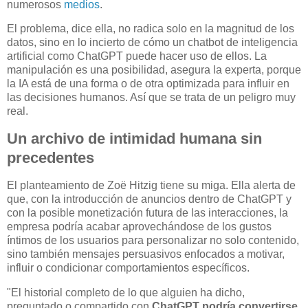
numerosos
medios
.
El problema, dice ella, no radica solo en la magnitud de los
datos, sino en lo incierto de cómo un chatbot de inteligencia
artificial como ChatGPT puede hacer uso de ellos. La
manipulación es una posibilidad, asegura la experta, porque
la IA está de una forma o de otra optimizada para influir en
las decisiones humanos. Así que se trata de un peligro muy
real.
Un archivo de intimidad humana sin
precedentes
El planteamiento de Zoë Hitzig tiene su miga. Ella alerta de
que, con la introducción de anuncios dentro de ChatGPT y
con la posible monetización futura de las interacciones, la
empresa podría acabar aprovechándose de los gustos
íntimos de los usuarios para personalizar no solo contenido,
sino también mensajes persuasivos enfocados a motivar,
influir o condicionar comportamientos específicos.
"El historial completo de lo que alguien ha dicho,
preguntado o compartido con
ChatGPT podría convertirse