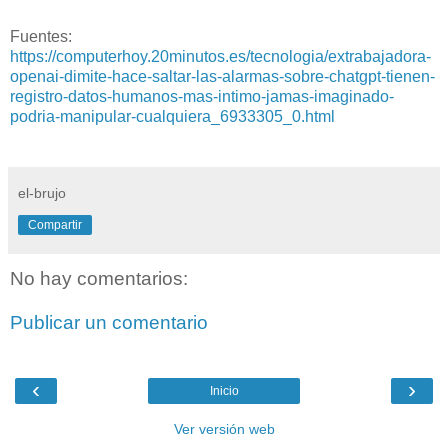
Fuentes:
https://computerhoy.20minutos.es/tecnologia/extrabajadora-
openai-dimite-hace-saltar-las-alarmas-sobre-chatgpt-tienen-
registro-datos-humanos-mas-intimo-jamas-imaginado-
podria-manipular-cualquiera_6933305_0.html
el-brujo
Compartir
No hay comentarios:
Publicar un comentario
‹
›
Inicio
Ver versión web