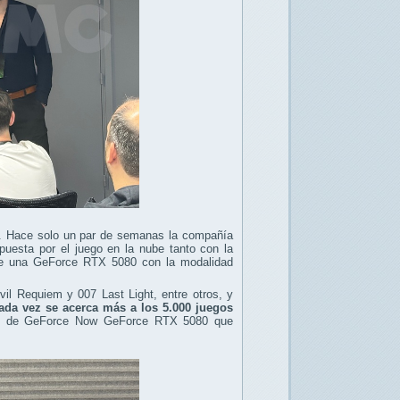
ux. Hace solo un par de semanas la compañía
puesta por el juego en la nube tanto con la
 de una GeForce RTX 5080 con la modalidad
il Requiem y 007 Last Light, entre otros, y
ada vez se acerca más a los 5.000 juegos
isis de GeForce Now GeForce RTX 5080 que