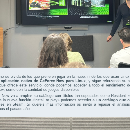
o se olvida de los que prefieren jugar en la nube, ni de los que usan Lin
a
aplicación nativa de GeForce Now para Linux
, y sigue reforzando su a
 que ofrece este servicio, donde podemos acceder a todo el rendimiento
e», como con la cantidad de juegos disponibles.
 Now va a ampliar su catálogo con títulos tan esperados como Resident Ev
 a la nueva función «install to play» podemos acceder a
un catálogo que c
bles en Steam. Si queréis más información os invito a repasar el anál
mos el pasado año.