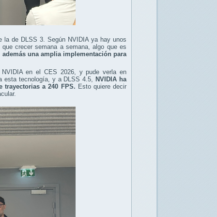
ue la de DLSS 3. Según NVIDIA ya hay unos
ás que crecer semana a semana, algo que es
er además una amplia implementación para
e NVIDIA en el CES 2026, y pude verla en
 a esta tecnología, y a DLSS 4.5,
NVIDIA ha
 trayectorias a 240 FPS.
Esto quiere decir
cular.