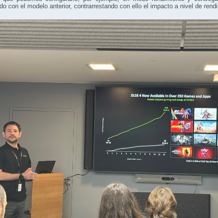
ado con el modelo anterior, contrarrestando con ello el impacto a nivel de rend