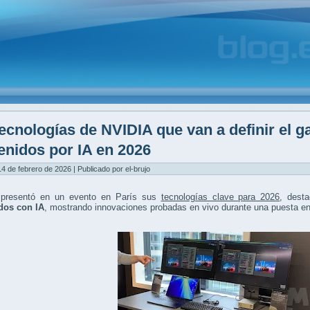
ecnologías de NVIDIA que van a definir el g
enidos por IA en 2026
4 de febrero de 2026 | Publicado por el-brujo
presentó en un evento en París sus
tecnologías clave para 2026
, dest
dos con IA
, mostrando innovaciones probadas en vivo durante una puesta e