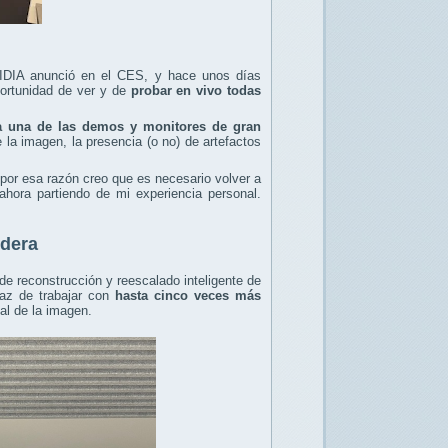
IDIA anunció en el CES, y hace unos días
portunidad de ver y de
probar en vivo todas
a una de las demos y monitores de gran
 la imagen, la presencia (o no) de artefactos
 por esa razón creo que es necesario volver a
hora partiendo de mi experiencia personal.
ndera
de reconstrucción y reescalado inteligente de
paz de trabajar con
hasta cinco veces más
al de la imagen.