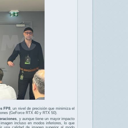
es FP8
, un nivel de precisión que minimiza el
aciones (GeForce RTX 40 y RTX 50).
eraciones
, y aunque tiene un mayor impacto
 imagen incluso en modos inferiores, lo que
ir una calidad de imagen superior al modo