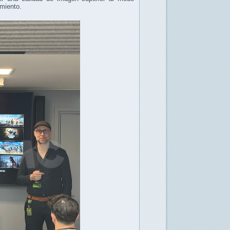
imiento.