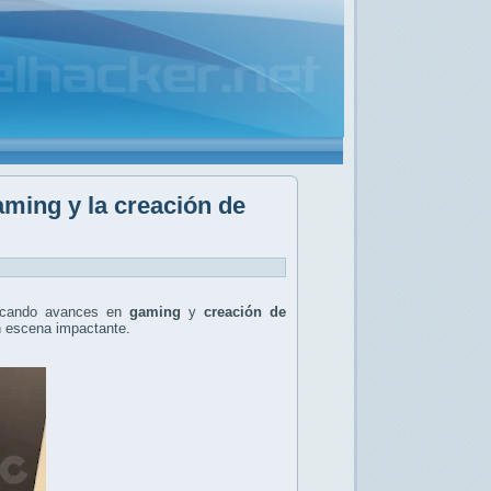
aming y la creación de
acando avances en
gaming
y
creación de
n escena impactante.