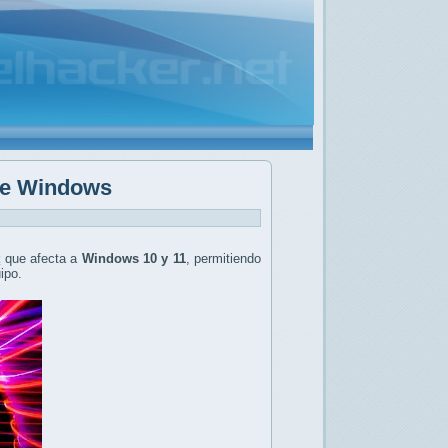
 de Windows
t
que afecta a
Windows 10 y 11
, permitiendo
ipo.