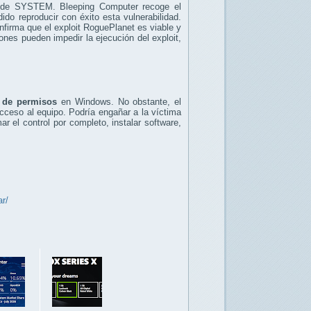
os de SYSTEM. Bleeping Computer recoge el
do reproducir con éxito esta vulnerabilidad.
onfirma que el exploit RoguePlanet es viable y
ones pueden impedir la ejecución del exploit,
o de permisos
en Windows. No obstante, el
acceso al equipo. Podría engañar a la víctima
r el control por completo, instalar software,
ar/