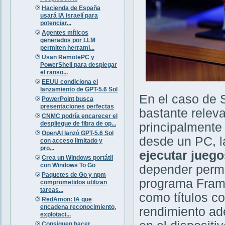
Hacienda de España
usará IA israelí para
potenciar...
Agentes míticos
generados por LLM
permiten herrami...
Usan RemotePC y
PowerShell para desplegar
el ranso...
EEUU condiciona el
lanzamiento de GPT-5.6 Sol
En el caso de 
PowerPoint busca
presentaciones perfectas
bastante relev
CNMC podría encarecer el
despliegue de fibra de op...
principalmente
OpenAI lanzó GPT-5.6 Sol
desde un PC, 
con acceso limitado y
pro...
ejecutar jueg
Crea un Windows portátil
con Windows To Go
depender perma
Paquetes de Go y npm
programa Frame 
comprometidos utilizan
tareas...
como títulos co
RedAmon: IA que
encadena reconocimiento,
rendimiento ad
explotaci...
Consiguen hacer