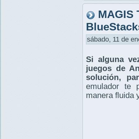
MAGIS 
BlueStacks
sábado, 11 de ene
Si alguna ve
juegos de An
solución, pa
emulador te p
manera fluida y