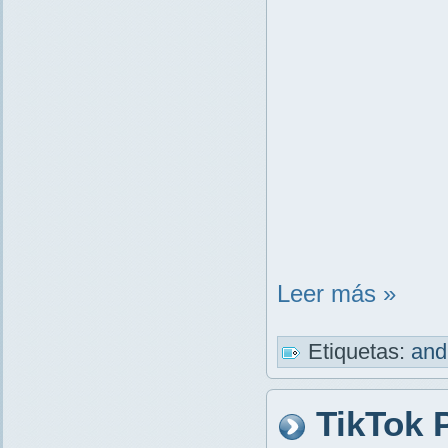
Leer más »
Etiquetas:
and
TikTok P