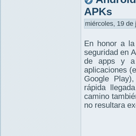
APKs
miércoles, 19 de 
En honor a la
seguridad en An
de apps y a
aplicaciones (
Google Play)
rápida llegad
camino tambié
no resultara e