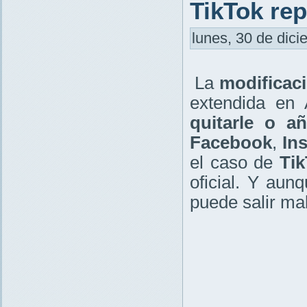
TikTok rep
lunes, 30 de dici
La
modificaci
extendida en 
quitarle o añ
Facebook
,
In
el caso de
Ti
oficial. Y aun
puede salir ma