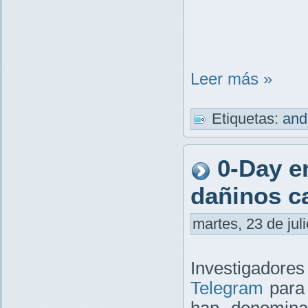
Leer más »
Etiquetas:
and
0-Day e
dañinos c
martes, 23 de jul
Investigador
Telegram
para 