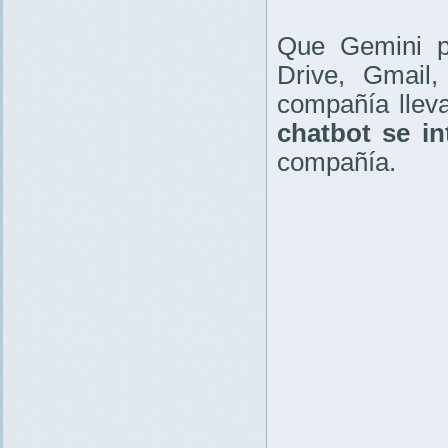
Que Gemini p
Drive, Gmail
compañía llev
chatbot se in
compañía.