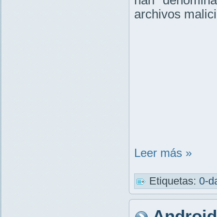
han denominad
archivos malic
Leer más »
Etiquetas:
0-d
Android