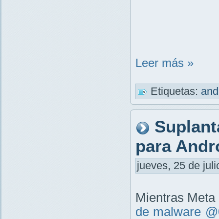
Leer más »
Etiquetas:
and
Suplant
para Andr
jueves, 25 de jul
Mientras Meta "
de malware @0