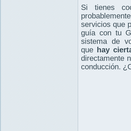
Si tienes c
probablement
servicios que p
guía con tu G
sistema de vo
que
hay ciert
directamente n
conducción. ¿