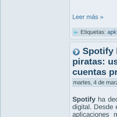
Leer más »
Etiquetas:
ap
Spotify
piratas: 
cuentas p
martes, 4 de marz
Spotify
ha deci
digital. Desde
aplicaciones 