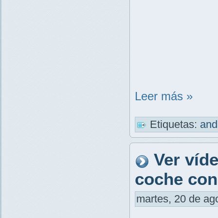
Leer más »
Etiquetas:
and
Ver víd
coche con
martes, 20 de ago