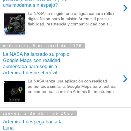
›
una moderna sin espejo?
La NASA ha elegido una antigua cámara réflex
digital Nikon para la misión Artemis II por su
fiabilidad, resistencia y compatibilidad con s...
miércoles, 8 de abril de 2026
La NASA ha lanzado su propio
Google Maps con realidad
aumentada para seguir a
›
Artemis II desde el móvil
La NASA lanza una aplicación con realidad
aumentada similar a Google Maps para rastrear
en tiempo real la misión Artemis II , mostrando ...
jueves, 2 de abril de 2026
Artemis II despega hacia la
Luna