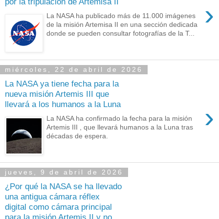
por la tripulación de Artemisa II
›
La NASA ha publicado más de 11.000 imágenes
de la misión Artemisa II en una sección dedicada
donde se pueden consultar fotografías de la T...
miércoles, 22 de abril de 2026
La NASA ya tiene fecha para la
nueva misión Artemis III que
llevará a los humanos a la Luna
›
La NASA ha confirmado la fecha para la misión
Artemis III , que llevará humanos a la Luna tras
décadas de espera.
jueves, 9 de abril de 2026
¿Por qué la NASA se ha llevado
una antigua cámara réflex
digital como cámara principal
para la misión Artemis II y no