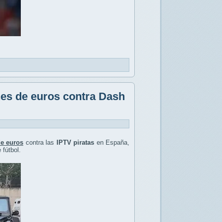
nes de euros contra Dash
de euros
contra las
IPTV piratas
en España,
fútbol.