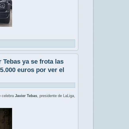
r Tebas ya se frota las
.000 euros por ver el
 celebra
Javier Tebas
, presidente de LaLiga,