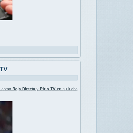
 TV
como
Roja Directa
y
Pirlo TV
en su lucha