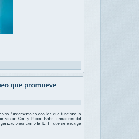
queo que promueve
ocolos fundamentales con los que funciona la
son Vinton Cerf y Robert Kahn, creadores del
 organizaciones como la IETF, que se encarga