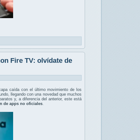
on Fire TV: olvídate de
capa caída con el último movimiento de los
ndo, llegando con una novedad que muchos
atos y, a diferencia del anterior, este está
ón de apps no oficiales
.