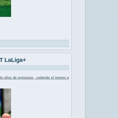
TT LaLiga+
te años de emisiones, cediendo el terreno a