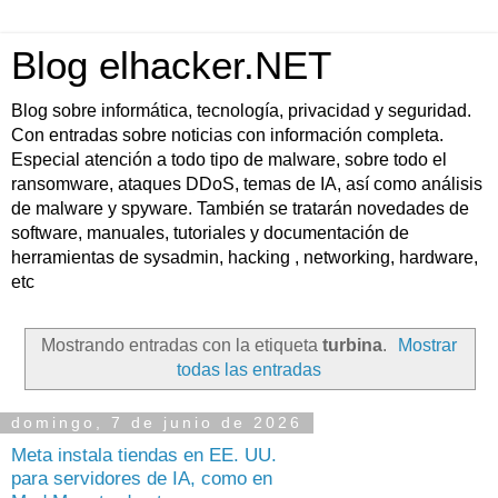
Blog elhacker.NET
Blog sobre informática, tecnología, privacidad y seguridad.
Con entradas sobre noticias con información completa.
Especial atención a todo tipo de malware, sobre todo el
ransomware, ataques DDoS, temas de IA, así como análisis
de malware y spyware. También se tratarán novedades de
software, manuales, tutoriales y documentación de
herramientas de sysadmin, hacking , networking, hardware,
etc
Mostrando entradas con la etiqueta
turbina
.
Mostrar
todas las entradas
domingo, 7 de junio de 2026
Meta instala tiendas en EE. UU.
para servidores de IA, como en